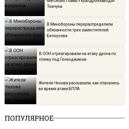
Mercedes главы «Уралдронзавода»
Ткачука
В Минобороны перераспределили
обязанности трех заместителей
Белоусова
В ООН отреагировали на атаку дрона по
пляжу под Геленджиком
Жители Чехова рассказали, как спасались
во время атаки БПЛА
ПОПУЛЯРНОЕ