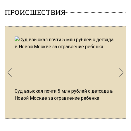
ПРОИСШЕСТВИЯ
Суд взыскал почти 5 млн рублей с детсада в
Под Е
Новой Москве за отравление ребенка
главы