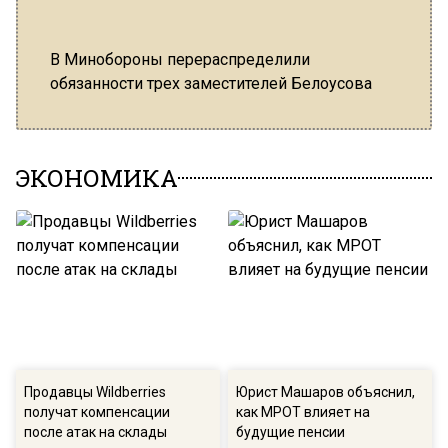
В Минобороны перераспределили
Число
обязанности трех заместителей Белоусова
превы
ЭКОНОМИКА
Продавцы Wildberries
Юрист Машаров объяснил,
получат компенсации
как МРОТ влияет на
после атак на склады
будущие пенсии