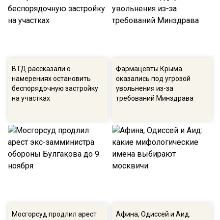
В ГД рассказали о
Фармацевты Крыма
намерениях остановить
оказались под угрозой
беспорядочную застройку
увольнения из-за
на участках
требований Минздрава
Мосгорсуд продлил арест
Афина, Одиссей и Аид: