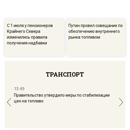
С 1 июля у пенсионеров
Путин провел совещание по
Крайнего Севера
обеспечению внутреннего
изменились правила
рынка топливом
получения надбавки
ТРАНСПОРТ
13:49
16:
Правительство утвердило меры по стабилизации
В П
цен на топливо
пла