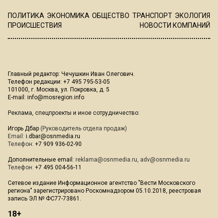
ПОЛИТИКА
ЭКОНОМИКА
ОБЩЕСТВО
ТРАНСПОРТ
ЭКОЛОГИЯ
ПРОИСШЕСТВИЯ
НОВОСТИ КОМПАНИЙ
Главный редактор: Чечушкин Иван Олегович.
Телефон редакции: +7 495 795-53-05
101000, г. Москва, ул. Покровка, д. 5
E-mail:
info@mosregion.info
Реклама, спецпроекты и иное сотрудничество:
Игорь Дбар
(Руководитель отдела продаж)
Email:
i.dbar@osnmedia.ru
Телефон:
+7 909 936-02-90
Дополнительные email:
reklama@osnmedia.ru
,
adv@osnmedia.ru
Телефон:
+7 495 004-56-11
Сетевое издание Информационное агентство "Вести Московского
региона" зарегистрировано Роскомнадзором 05.10.2018, реестровая
запись ЭЛ № ФС77-73861.
18+