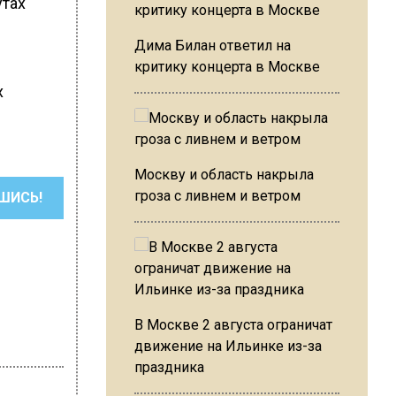
утах
Дима Билан ответил на
критику концерта в Москве
х
Москву и область накрыла
гроза с ливнем и ветром
ШИСЬ!
В Москве 2 августа ограничат
движение на Ильинке из-за
праздника