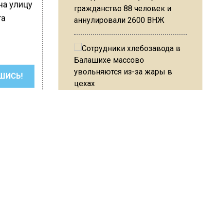
на улицу
гражданство 88 человек и
та
аннулировали 2600 ВНЖ
ШИСЬ!
Сотрудники хлебозавода в
Балашихе массово
увольняются из-за жары в
цехах
Резкое похолодание с