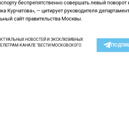
нспорту беспрепятственно совершать левый поворот 
ка Курчатова», — цитирует руководителя департамен
ьный сайт правительства Москвы.
КТУАЛЬНЫХ НОВОСТЕЙ И ЭКСКЛЮЗИВНЫХ
ПОДПИ
ТЕЛЕГРАМ-КАНАЛЕ "ВЕСТИ МОСКОВСКОГО
АЙТЕСЬ НА МОСРЕГИОН:
ТИ
ДЗЕН
ТЕЛЕГРАМ
 СМИ2