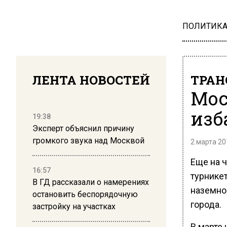
ПОЛИТИК
ЛЕНТА НОВОСТЕЙ
ТРАН
Мос
изб
19:38
Эксперт объяснил причину
громкого звука над Москвой
2 марта 20
Еще на 
16:57
турнике
В ГД рассказали о намерениях
наземно
остановить беспорядочную
города.
застройку на участках
В марте