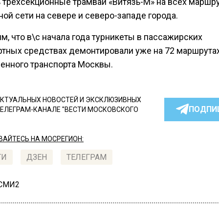
ь трехсекционные трамваи «Витязь-М» на всех маршр
ой сети на севере и северо-западе города.
, что в\с начала года турникеты в пассажирских
ртных средствах демонтировали уже на 72 маршрута
енного транспорта Москвы.
КТУАЛЬНЫХ НОВОСТЕЙ И ЭКСКЛЮЗИВНЫХ
ПОДПИ
ТЕЛЕГРАМ-КАНАЛЕ "ВЕСТИ МОСКОВСКОГО
АЙТЕСЬ НА МОСРЕГИОН:
ТИ
ДЗЕН
ТЕЛЕГРАМ
 СМИ2