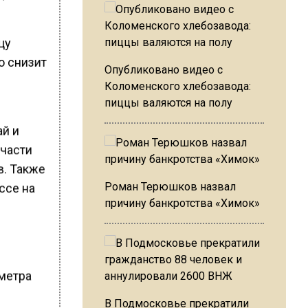
цу
о снизит
Опубликовано видео с
Коломенского хлебозавода:
пиццы валяются на полу
ай и
 части
в. Также
Роман Терюшков назвал
ссе на
причину банкротства «Химок»
ометра
В Подмосковье прекратили