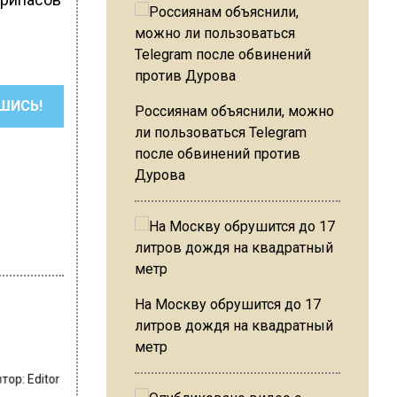
ШИСЬ!
Россиянам объяснили, можно
ли пользоваться Telegram
после обвинений против
Дурова
На Москву обрушится до 17
литров дождя на квадратный
метр
втор:
Editor