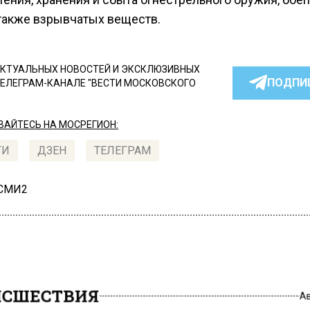
 также взрывчатых веществ.
КТУАЛЬНЫХ НОВОСТЕЙ И ЭКСКЛЮЗИВНЫХ
ПОДПИ
ТЕЛЕГРАМ-КАНАЛЕ "ВЕСТИ МОСКОВСКОГО
АЙТЕСЬ НА МОСРЕГИОН:
ТИ
ДЗЕН
ТЕЛЕГРАМ
 СМИ2
СШЕСТВИЯ
А