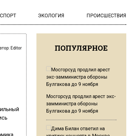
НСПОРТ
ЭКОЛОГИЯ
ПРОИСШЕСТВИЯ
ПОПУЛЯРНОЕ
втор:
Editor
Мосгорсуд продлил арест экс-
замминистра обороны
абильный
Булгакова до 9 ноября
ись
амика