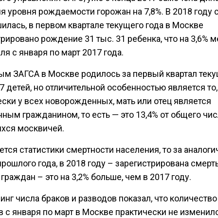
я уровня рождаемости горожан на 7,8%. В 2018 году 
илась, в первом квартале текущего года в Москве
рировано рождение 31 тыс. 31 ребенка, что на 3,6% 
ля с января по март 2017 года.
ым ЗАГСА в Москве родилось за первый квартал тек
7 детей, но отличительной особенностью является то,
ески у всех новорожденных, мать или отец является
ным гражданином, то есть — это 13,4% от общего чис
хся москвичей.
ется статистики смертности населения, то за аналог
рошлого года, в 2018 году – зарегистрирована смерть
 граждан – это на 3,2% больше, чем в 2017 году.
нг числа браков и разводов показал, что количество
 с января по март в Москве практически не изменило