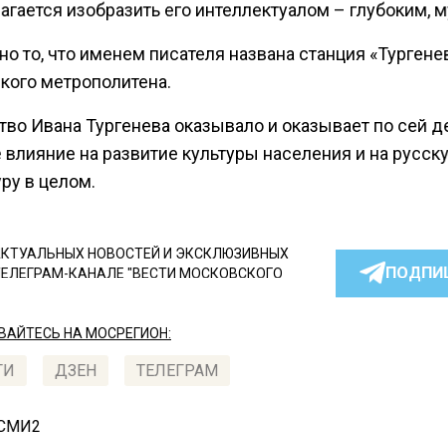
агается изобразить его интеллектуалом – глубоким, 
о то, что именем писателя названа станция «Тургене
кого метрополитена.
тво Ивана Тургенева оказывало и оказывает по сей д
 влияние на развитие культуры населения и на русск
ру в целом.
КТУАЛЬНЫХ НОВОСТЕЙ И ЭКСКЛЮЗИВНЫХ
ПОДПИ
ТЕЛЕГРАМ-КАНАЛЕ "ВЕСТИ МОСКОВСКОГО
АЙТЕСЬ НА МОСРЕГИОН:
ТИ
ДЗЕН
ТЕЛЕГРАМ
 СМИ2