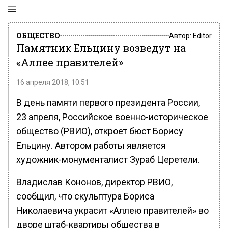
ОБЩЕСТВО
Автор:
Editor
Памятник Ельцину возведут на
«Аллее правителей»
16 апреля 2018, 10:51
В день памяти первого президента России,
23 апреля, Российское военно-историческое
общество (РВИО), откроет бюст Борису
Ельцину. Автором работы является
художник-монументалист Зураб Церетели.
Владислав Кононов, директор РВИО,
сообщил, что скульптура Бориса
Николаевича украсит «Аллею правителей» во
дворе штаб-квартиры общества в