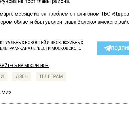
Рунова на пост главы района.
в марте месяце из-за проблем с полигоном ТБО «Ядро
тором области был уволен глава Волоколамского райо
КТУАЛЬНЫХ НОВОСТЕЙ И ЭКСКЛЮЗИВНЫХ
ПОДПИ
ТЕЛЕГРАМ-КАНАЛЕ "ВЕСТИ МОСКОВСКОГО
АЙТЕСЬ НА МОСРЕГИОН:
ТИ
ДЗЕН
ТЕЛЕГРАМ
 СМИ2