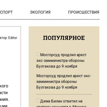
НСПОРТ
ЭКОЛОГИЯ
ПРОИСШЕСТВИЯ
ПОПУЛЯРНОЕ
втор:
Editor
Мосгорсуд продлил арест экс-
замминистра обороны
кого
Булгакова до 9 ноября
асти
ния.
ации