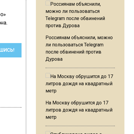
во»
на.
Россиянам объяснили, можно
ли пользоваться Telegram
ШИСЬ!
после обвинений против
Дурова
На Москву обрушится до 17
литров дождя на квадратный
метр