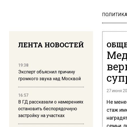
ПОЛИТИК
ЛЕНТА НОВОСТЕЙ
ОБЩЕ
Мед
вер
19:38
Эксперт объяснил причину
суп
громкого звука над Москвой
27 июня 20
16:57
Не мене
В ГД рассказали о намерениях
остановить беспорядочную
стаж им
застройку на участках
наградя
семьи, 