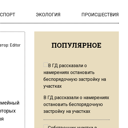
НСПОРТ
ЭКОЛОГИЯ
ПРОИСШЕСТВИЯ
ПОПУЛЯРНОЕ
втор:
Editor
В ГД рассказали о намерениях
семейный
остановить беспорядочную
которых
застройку на участках
ня