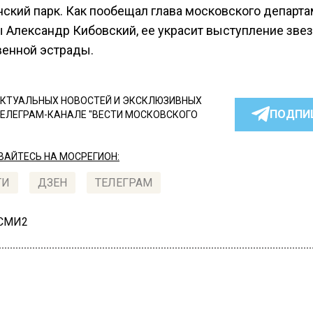
ский парк. Как пообещал глава московского департа
ы Александр Кибовский, ее украсит выступление зве
венной эстрады.
КТУАЛЬНЫХ НОВОСТЕЙ И ЭКСКЛЮЗИВНЫХ
ПОДПИ
ТЕЛЕГРАМ-КАНАЛЕ "ВЕСТИ МОСКОВСКОГО
АЙТЕСЬ НА МОСРЕГИОН:
ТИ
ДЗЕН
ТЕЛЕГРАМ
 СМИ2