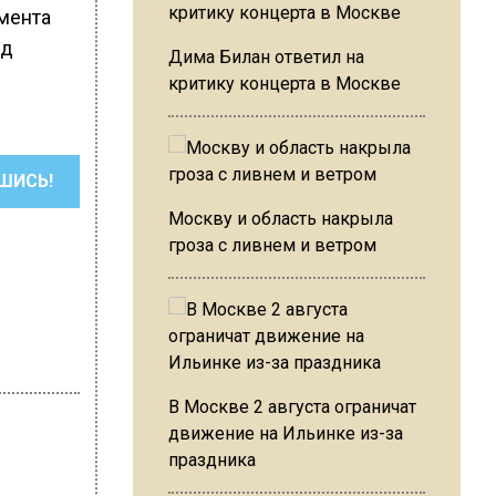
мента
зд
Дима Билан ответил на
критику концерта в Москве
ШИСЬ!
Москву и область накрыла
гроза с ливнем и ветром
В Москве 2 августа ограничат
движение на Ильинке из-за
праздника