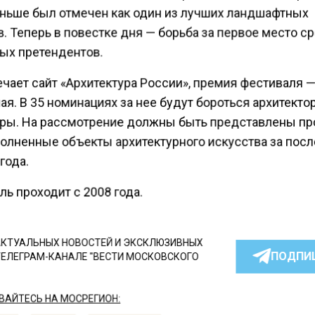
аньше был отмечен как один из лучших ландшафтных
. Теперь в повестке дня — борьба за первое место с
ых претендентов.
чает сайт «Архитектура России», премия фестиваля 
я. В 35 номинациях за нее будут бороться архитекто
ры. На рассмотрение должны быть представлены пр
олненные объекты архитектурного искусства за пос
года.
ь проходит с 2008 года.
КТУАЛЬНЫХ НОВОСТЕЙ И ЭКСКЛЮЗИВНЫХ
ПОДПИ
ТЕЛЕГРАМ-КАНАЛЕ "ВЕСТИ МОСКОВСКОГО
АЙТЕСЬ НА МОСРЕГИОН: