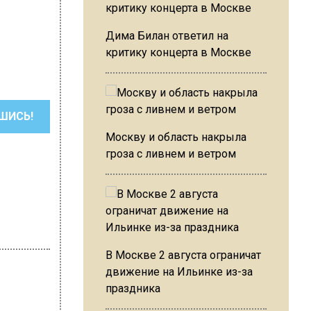
Дима Билан ответил на
критику концерта в Москве
ШИСЬ!
Москву и область накрыла
гроза с ливнем и ветром
В Москве 2 августа ограничат
движение на Ильинке из-за
праздника