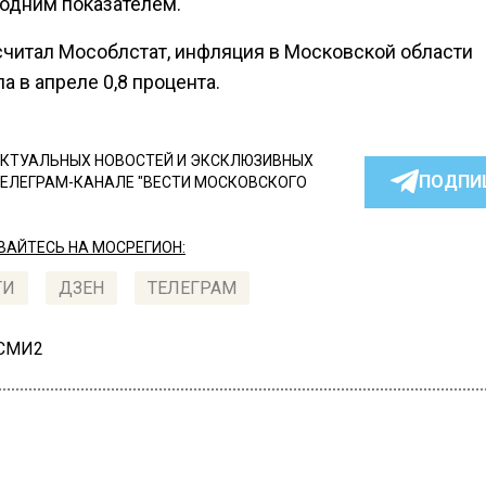
одним показателем.
считал Мособлстат, инфляция в Московской области
а в апреле 0,8 процента.
КТУАЛЬНЫХ НОВОСТЕЙ И ЭКСКЛЮЗИВНЫХ
ПОДПИ
ТЕЛЕГРАМ-КАНАЛЕ "ВЕСТИ МОСКОВСКОГО
АЙТЕСЬ НА МОСРЕГИОН:
ТИ
ДЗЕН
ТЕЛЕГРАМ
 СМИ2