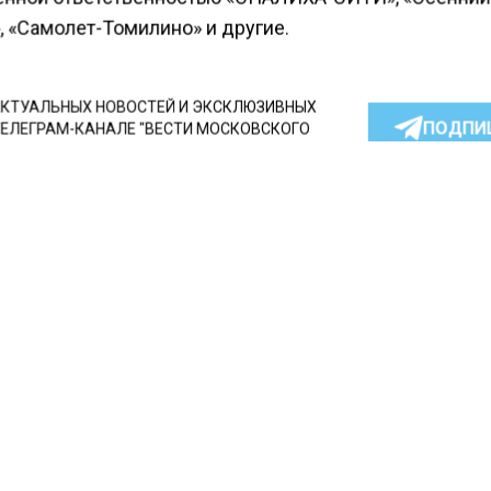
, «Самолет-Томилино» и другие.
КТУАЛЬНЫХ НОВОСТЕЙ И ЭКСКЛЮЗИВНЫХ
ПОДПИ
ТЕЛЕГРАМ-КАНАЛЕ "ВЕСТИ МОСКОВСКОГО
АЙТЕСЬ НА МОСРЕГИОН:
ТИ
ДЗЕН
ТЕЛЕГРАМ
 СМИ2
НОМИКА
А