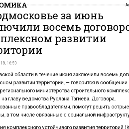
НОМИКА
А
одмосковье за июнь
лючили восемь договоро
плексном развитии
ритории
18, 16:50
вской области в течение июня заключили восемь дог
сном развитии территории, — говорится в сообщении
регионального министерства строительного комплекс
на главу ведомства Руслана Тагиева. Договора,
ованные правообладателями, помогут решить остры
ы, в том числе связанные с социальной инфраструкт
ия комплексного устойчивого развития территорий (