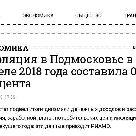
А
ЭКОНОМИКА
ОБЩЕСТВО
ТРА
НОМИКА
А
ляция в Подмосковье в
еле 2018 года составила 0
цента
8, 17:06
тат подвел итоги динамики денежных доходов и рас
я, заработной платы, потребительских цен и инфляци
текущего года: эти данные приводит РИАМО.