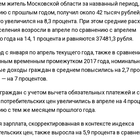
ем житель Московской области за названный период,
ию с прошлым годом, получил около 42 тысяч рублей,
о увеличился на 8,3 процента. При этом средние рас
селения возросли в апреле по сравнению с апрелем
 года на 14, 1 процента и равняются 37481,3 рубля.
д с января по апрель текущего года, также в сравнен
чным временным промежутком 2017 года, номиналь
е доходы граждан в среднем повысились на 2,7 проц
— на 7 процентов.
граждан с учетом вычета обязательных платежей и с
потребительских цен увеличились в апреле на 4 проц
ию с тем же месяцем прошлого года.
 зарплата, скорректированная в контексте индекса
ельских цен, также выросла на 5,9 процента в сравне