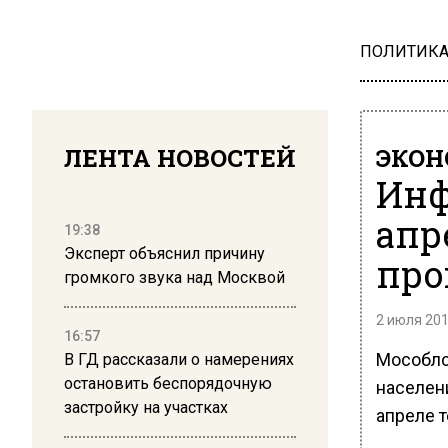
ПОЛИТИК
ЛЕНТА НОВОСТЕЙ
ЭКО
Инф
апр
19:38
Эксперт объяснил причину
про
громкого звука над Москвой
2 июля 201
16:57
Мособлс
В ГД рассказали о намерениях
остановить беспорядочную
населени
застройку на участках
апреле 