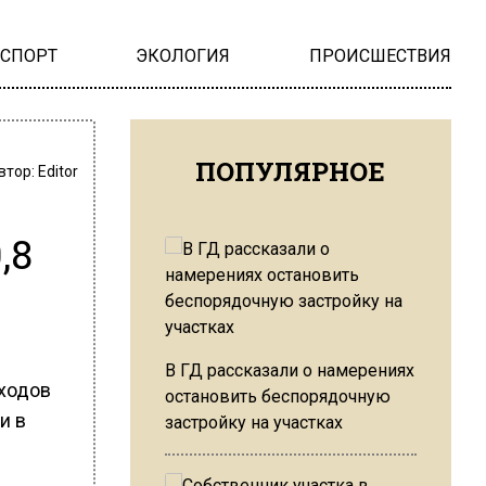
НСПОРТ
ЭКОЛОГИЯ
ПРОИСШЕСТВИЯ
ПОПУЛЯРНОЕ
втор:
Editor
,8
В ГД рассказали о намерениях
ходов
остановить беспорядочную
и в
застройку на участках