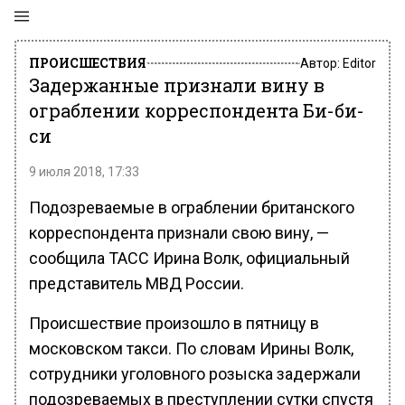
ПРОИСШЕСТВИЯ
Автор:
Editor
Задержанные признали вину в
ограблении корреспондента Би-би-
си
9 июля 2018, 17:33
Подозреваемые в ограблении британского
корреспондента признали свою вину, —
сообщила ТАСС Ирина Волк, официальный
представитель МВД России.
Происшествие произошло в пятницу в
московском такси. По словам Ирины Волк,
сотрудники уголовного розыска задержали
подозреваемых в преступлении сутки спустя