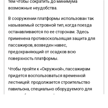
тем чтобы сократить до минимума
возможные неудобства.
В сооружении платформы использован так
называемый островной тип, когда поезда
останавливаются по ее сторонам. Здесь
применена противоскользящая защита для
пассажиров, возведен навес,
предохраняющий от осадков всю
поверхность платформы.
Чтобы пройти к «Окружной», пассажирам
придется воспользоваться временной
лестницей: продолжается строительство
павильона, специально оборудуемого для
маломобильных людей; это сооружение
впоследствии должно соединить второй