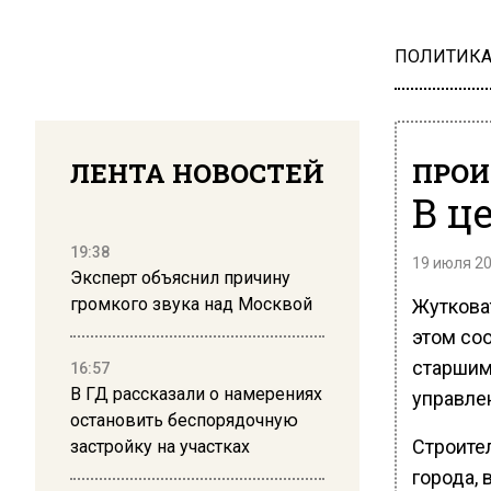
ПОЛИТИК
ЛЕНТА НОВОСТЕЙ
ПРОИ
В ц
19:38
19 июля 20
Эксперт объяснил причину
громкого звука над Москвой
Жуткова
этом со
старшим
16:57
В ГД рассказали о намерениях
управле
остановить беспорядочную
Строите
застройку на участках
города, 