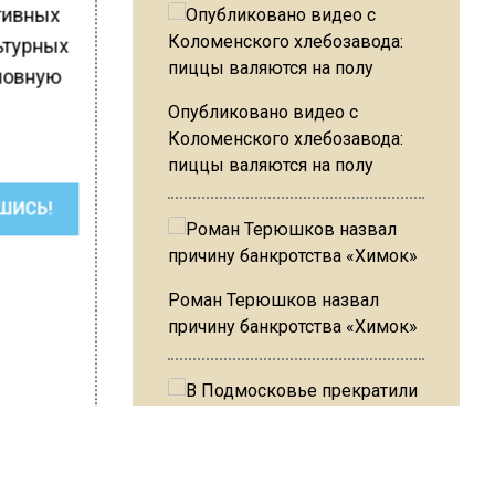
тивных
льтурных
оловную
Опубликовано видео с
Коломенского хлебозавода:
пиццы валяются на полу
ШИСЬ!
Роман Терюшков назвал
причину банкротства «Химок»
В Подмосковье прекратили