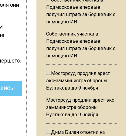
юля они
м
Собственник участка в
ие
Подмосковье впервые
получил штраф за борщевик с
помощью ИИ
мершего.
ШИСЬ!
Мосгорсуд продлил арест экс-
замминистра обороны
Булгакова до 9 ноября