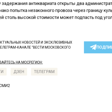
у задержания антиквариата открыты два администра
нако попытка незаконного провоза через границу ку
ей столь высокой стоимости может подпасть под уг
КТУАЛЬНЫХ НОВОСТЕЙ И ЭКСКЛЮЗИВНЫХ
ПОДПИ
ТЕЛЕГРАМ-КАНАЛЕ "ВЕСТИ МОСКОВСКОГО
АЙТЕСЬ НА МОСРЕГИОН:
ТИ
ДЗЕН
ТЕЛЕГРАМ
 СМИ2