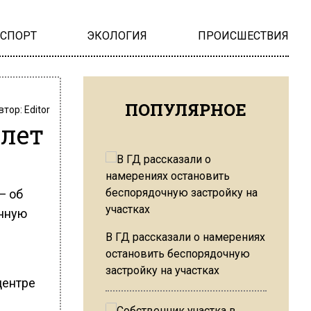
НСПОРТ
ЭКОЛОГИЯ
ПРОИСШЕСТВИЯ
ПОПУЛЯРНОЕ
втор:
Editor
елет
— об
енную
В ГД рассказали о намерениях
остановить беспорядочную
застройку на участках
центре