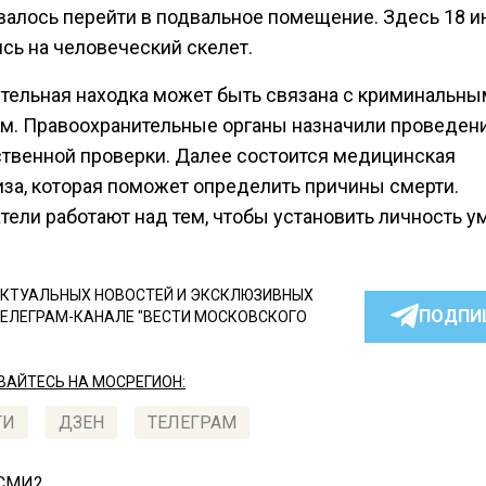
валось перейти в подвальное помещение. Здесь 18 и
сь на человеческий скелет.
тельная находка может быть связана с криминальны
м. Правоохранительные органы назначили проведен
твенной проверки. Далее состоится медицинская
иза, которая поможет определить причины смерти.
тели работают над тем, чтобы установить личность у
КТУАЛЬНЫХ НОВОСТЕЙ И ЭКСКЛЮЗИВНЫХ
ПОДПИ
ТЕЛЕГРАМ-КАНАЛЕ "ВЕСТИ МОСКОВСКОГО
АЙТЕСЬ НА МОСРЕГИОН:
ТИ
ДЗЕН
ТЕЛЕГРАМ
 СМИ2