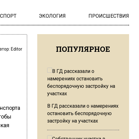
НСПОРТ
ЭКОЛОГИЯ
ПРОИСШЕСТВИЯ
ПОПУЛЯРНОЕ
втор:
Editor
В ГД рассказали о намерениях
анспорта
остановить беспорядочную
чтобы
застройку на участках
ская