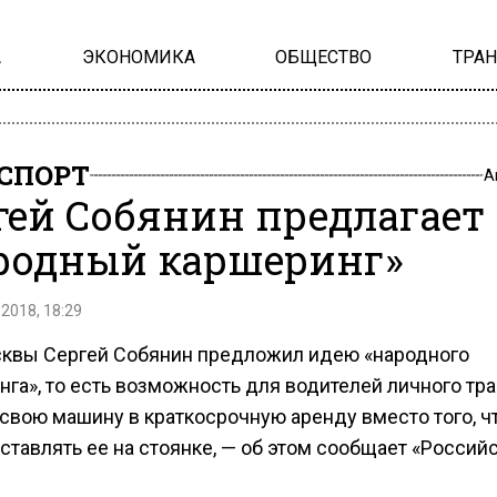
А
ЭКОНОМИКА
ОБЩЕСТВО
ТРА
СПОРТ
А
гей Собянин предлагает
родный каршеринг»
 2018, 18:29
квы Сергей Собянин предложил идею «народного
га», то есть возможность для водителей личного тр
 свою машину в краткосрочную аренду вместо того, 
ставлять ее на стоянке, — об этом сообщает «Россий