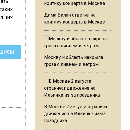
вать
таких
Дима Билан ответил на
я них
критику концерта в Москве
ШИСЬ!
Москву и область накрыла
гроза с ливнем и ветром
В Москве 2 августа ограничат
движение на Ильинке из-за
праздника