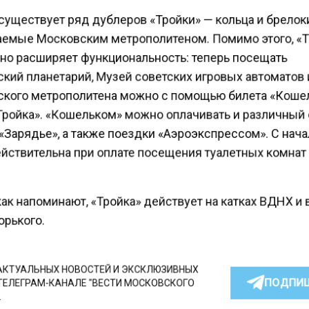
существует ряд дублеров «Тройки» — кольца и брелок
емые Московским метрополитеном. Помимо этого, «
но расширяет функциональность: теперь посещать
кий планетарий, Музей советских игровых автоматов
кого метрополитена можно с помощью билета «Коше
Тройка». «Кошельком» можно оплачивать и различный
«Зарядье», а также поездки «Аэроэкспрессом». С нач
ействительна при оплате посещения туалетных комнат
ак напоминают, «Тройка» действует на катках ВДНХ и 
рького.
КТУАЛЬНЫХ НОВОСТЕЙ И ЭКСКЛЮЗИВНЫХ
ПОДПИ
ТЕЛЕГРАМ-КАНАЛЕ "ВЕСТИ МОСКОВСКОГО