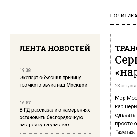
ПОЛИТИК
ЛЕНТА НОВОСТЕЙ
ТРАН
Сер
«на
19:38
Эксперт объяснил причину
громкого звука над Москвой
23 августа
Мэр Мос
16:57
каршерин
В ГД рассказали о намерениях
сдавать
остановить беспорядочную
просто о
застройку на участках
Газета».