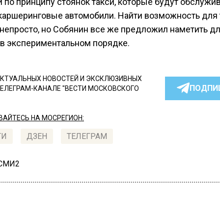
 по принципу стоянок такси, которые будут обслужи
каршеринговые автомобили. Найти возможность для 
 непросто, но Собянин все же предложил наметить дл
 в экспериментальном порядке.
КТУАЛЬНЫХ НОВОСТЕЙ И ЭКСКЛЮЗИВНЫХ
ПОДПИ
ТЕЛЕГРАМ-КАНАЛЕ "ВЕСТИ МОСКОВСКОГО
АЙТЕСЬ НА МОСРЕГИОН:
ТИ
ДЗЕН
ТЕЛЕГРАМ
 СМИ2