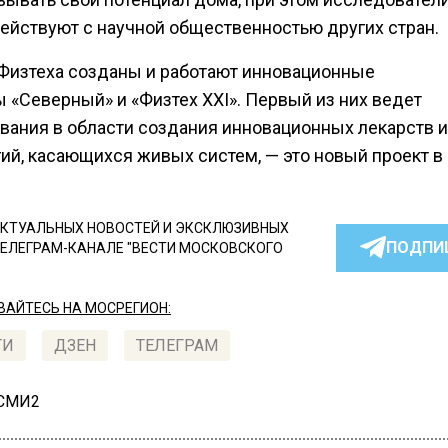
ействуют с научной общественностью других стран.
 Физтеха созданы и работают инновационные
 «Северный» и «Физтех XXI». Первый из них ведет
вания в области создания инновационных лекарств и
ий, касающихся живых систем, — это новый проект в
КТУАЛЬНЫХ НОВОСТЕЙ И ЭКСКЛЮЗИВНЫХ
ПОДПИ
ТЕЛЕГРАМ-КАНАЛЕ "ВЕСТИ МОСКОВСКОГО
АЙТЕСЬ НА МОСРЕГИОН:
ТИ
ДЗЕН
ТЕЛЕГРАМ
 СМИ2