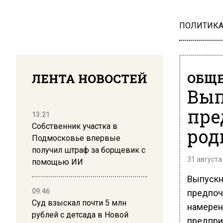
ПОЛИТИК
ЛЕНТА НОВОСТЕЙ
ОБЩЕ
Вып
пре
13:21
Собственник участка в
род
Подмосковье впервые
получил штраф за борщевик с
31 августа
помощью ИИ
Выпускн
09:46
предпочи
Суд взыскал почти 5 млн
намерен
рублей с детсада в Новой
предпри