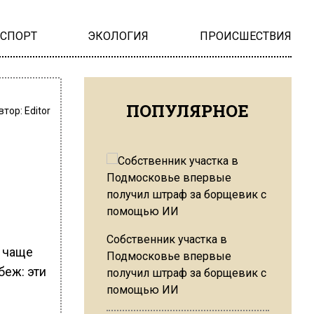
НСПОРТ
ЭКОЛОГИЯ
ПРОИСШЕСТВИЯ
ПОПУЛЯРНОЕ
втор:
Editor
Собственник участка в
е чаще
Подмосковье впервые
беж: эти
получил штраф за борщевик с
помощью ИИ