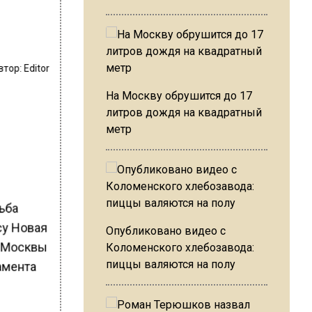
втор:
Editor
в
На Москву обрушится до 17
литров дождя на квадратный
метр
ьба
су Новая
Опубликовано видео с
а Москвы
Коломенского хлебозавода:
пиццы валяются на полу
амента