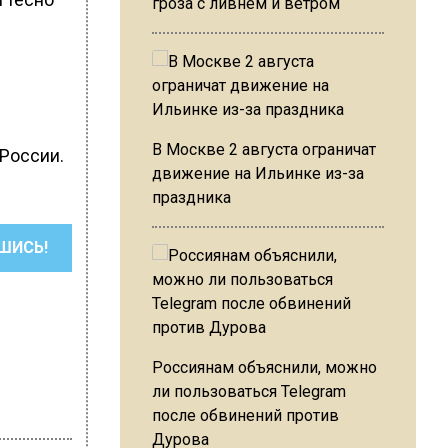
гроза с ливнем и ветром
В Москве 2 августа ограничат
 России.
движение на Ильинке из-за
праздника
ШИСЬ!
Россиянам объяснили, можно
ли пользоваться Telegram
после обвинений против
Дурова