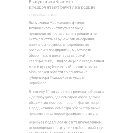
ОБЩЕСТВО
Автор:
Editor
Выпускники Московского физико-
технического института все чаще
предпочитают оставаться на родине, а не
ехать работать за рубеж: эти намерения
вполне согласуются с потребностью
российских предприятий, в частности
оборонных, в инженерах высокой
квалификации, — информацию о сегодняшней
жизни вуза публикует сайт правительства
Московской области со ссылкой на
губернатора Подмосковья Андрея
Воробьева.
В пятницу 31 августа глава региона побывал в
Долгопрудном, где осмотрел новое здание
общежития, построенное для физтех-лицея.
Перед началом семестра губернатор также
приветствовал первокурсников института.
Воробьев поделился на сайте впечатлением