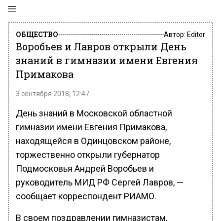
ОБЩЕСТВО
Автор:
Editor
Воробьев и Лавров открыли День
знаний в гимназии имени Евгения
Примакова
3 сентября 2018, 12:47
День знаний в Московской областной
гимназии имени Евгения Примакова,
находящейся в Одинцовском районе,
торжественно открыли губернатор
Подмосковья Андрей Воробьев и
руководитель МИД РФ Сергей Лавров, —
сообщает корреспондент РИАМО.
В своем поздравлении гимназистам,