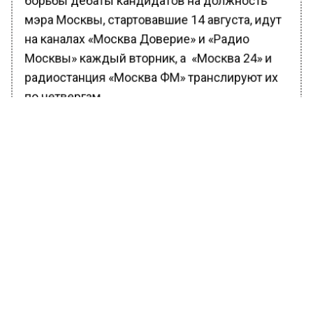
борьбы дебаты кандидатов на должность
мэра Москвы, стартовавшие 14 августа, идут
на каналах «Москва Доверие» и «Радио
Москвы» каждый вторник, а «Москва 24» и
радиостанция «Москва ФМ» транслируют их
по четвергам.
БОЛЬШЕ АКТУАЛЬНЫХ НОВОСТЕЙ И ЭКСКЛЮЗИВНЫХ
ВИДЕО В ТЕЛЕГРАМ-КАНАЛЕ "ВЕСТИ МОСКОВСКОГО
РЕГИОНА".
ПОДПИШИСЬ!
ПОДПИСЫВАЙТЕСЬ НА МОСРЕГИОН:
НОВОСТИ
ДЗЕН
ТЕЛЕГРАМ
Новости СМИ2