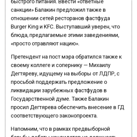
санкции» Балакин предложил также в
отношении сетей ресторанов фастфуда
Burger King и KFC. Выступавший уверен, что
блюда, предлагаемые этими заведениями,
«просто отравляют нацию».
Претендент на пост мэра обратился также к
своему коллеге и сопернику — Михаилу
Дегтяреву, идущему на выборы от ЛДПР, с
просьбой поддержать предложение о
ликвидации зарубежных фастфудов в
Государственной думе. Также Балакин
просил Дегтярева обеспечить внесение в ГД
соответствующего законопроекта.
Напомним, что в рамках предвыборной