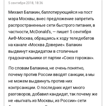
5 сентября 2018, 18:36
Михаил Балакин, баллотирующийся на пост
мэра Москвы, внес предложение запретить
распространенные сети быстрого питания, в
частности, McDonald’s, — пишет 5 сентября
АиФ-Москва, обращаясь к ходу теледебатов
на канале «Москва Доверие». Балакин
выдвинут кандидатом в столичные
градоначальники от партии «Союз горожан».
По словам Балакина, не очень понятно,
почему против России вводят санкции, а мы
не можем выдвинуть против них
контрсанкции. О последних идет много
разговоров, добавил кандидат, так почему же
не «выгнать из Москвы, из России» сети
быстрого питания. Ввести «ответные