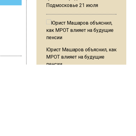
Подмосковье 21 июля
Юрист Машаров объяснил, как
МРОТ влияет на будущие
пенсии
втор:
Editor
МЧС предупредило об
опасности купания при
перепаде температуры в 10