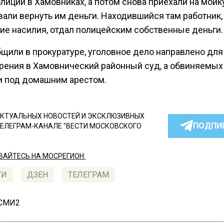
лиции в Хамовниках, а потом снова приехали на мойк
вали вернуть им деньги. Находившийся там работник,
ие насилия, отдал полицейским собственные деньги.
бщили в прокуратуре, уголовное дело направлено для
рения в Хамовнический районный суд, а обвиняемых
и под домашним арестом.
КТУАЛЬНЫХ НОВОСТЕЙ И ЭКСКЛЮЗИВНЫХ
ПОДПИ
ТЕЛЕГРАМ-КАНАЛЕ "ВЕСТИ МОСКОВСКОГО
АЙТЕСЬ НА МОСРЕГИОН:
ТИ
ДЗЕН
ТЕЛЕГРАМ
 СМИ2