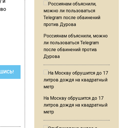
у и
 во
Россиянам объяснили, можно
ли пользоваться Telegram
после обвинений против
Дурова
ШИСЬ!
На Москву обрушится до 17
литров дождя на квадратный
метр