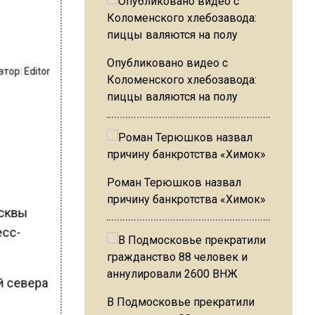
Опубликовано видео с
втор:
Editor
Коломенского хлебозавода:
пиццы валяются на полу
Роман Терюшков назвал
причину банкротства «Химок»
осквы
есс-
й севера
В Подмосковье прекратили