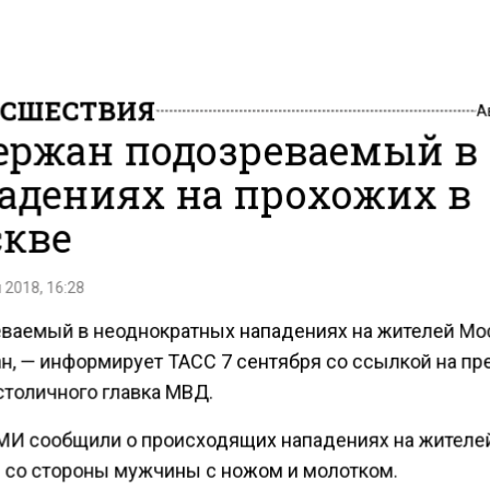
СШЕСТВИЯ
А
ержан подозреваемый в
адениях на прохожих в
кве
 2018, 16:28
ваемый в неоднократных нападениях на жителей М
н, — информирует ТАСС 7 сентября со ссылкой на пр
столичного главка МВД.
МИ сообщили о происходящих нападениях на жителе
 со стороны мужчины с ножом и молотком.