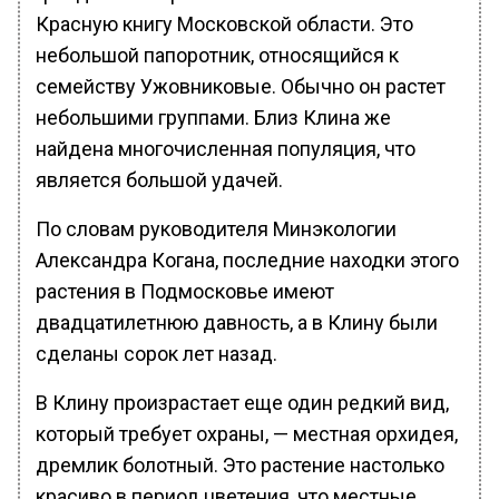
Красную книгу Московской области. Это
небольшой папоротник, относящийся к
семейству Ужовниковые. Обычно он растет
небольшими группами. Близ Клина же
найдена многочисленная популяция, что
является большой удачей.
По словам руководителя Минэкологии
Александра Когана, последние находки этого
растения в Подмосковье имеют
двадцатилетнюю давность, а в Клину были
сделаны сорок лет назад.
В Клину произрастает еще один редкий вид,
который требует охраны, — местная орхидея,
дремлик болотный. Это растение настолько
красиво в период цветения, что местные