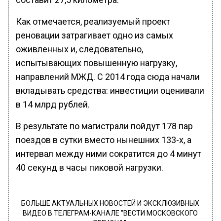
Как отмечается, реализуемый проект
реновации затрагивает одно из самых
оживленных и, следовательно,
испытывающих повышенную нагрузку,
направлений МЖД. С 2014 года сюда начали
вкладывать средства: инвестиции оценивали
в 14 млрд рублей.
В результате по магистрали пойдут 178 пар
поездов в сутки вместо нынешних 133-х, а
интервал между ними сократится до 4 минут
40 секунд в часы пиковой нагрузки.
БОЛЬШЕ АКТУАЛЬНЫХ НОВОСТЕЙ И ЭКСКЛЮЗИВНЫХ
ВИДЕО В ТЕЛЕГРАМ-КАНАЛЕ "ВЕСТИ МОСКОВСКОГО