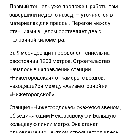
Правый тоннель уже проложен: работы там
завершили неделю назад, — уточняется в
материалах для прессы. Перегон между
станциями в целом составляет два с
половиной километра.
За 9 месяцев щит преодолел тоннель на
расстоянии 1200 метров. Строительство
началось в направлении станции
«Нижегородская» от камеры съездов,
находящейся между «Авиамоторной» и
«Нижегородской».
Станция «Нижегородская» окажется звеном,
объединяющим Некрасовскую и Большую
кольцевую линии метро. Она станет
одновременно центром строящегося здесь