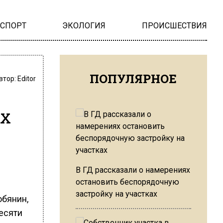
НСПОРТ
ЭКОЛОГИЯ
ПРОИСШЕСТВИЯ
ПОПУЛЯРНОЕ
втор:
Editor
их
В ГД рассказали о намерениях
остановить беспорядочную
застройку на участках
обянин,
есяти