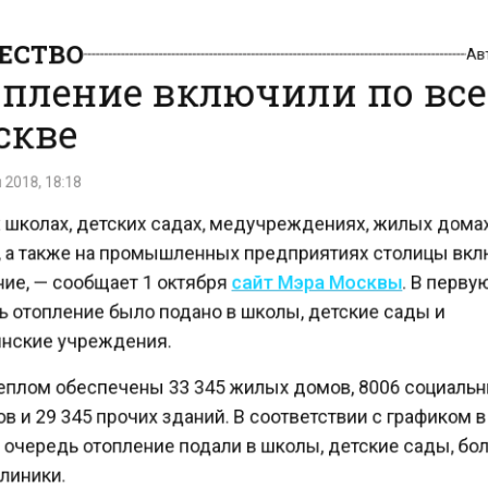
СТВО
А
пление включили по вс
кве
2018, 18:18
 школах, детских садах, медучреждениях, жилых дома
 а также на промышленных предприятиях столицы в
ие, — сообщает 1 октября
сайт Мэра Москвы
. В перв
 отопление было подано в школы, детские сады и
ские учреждения.
еплом обеспечены 33 345 жилых домов, 8006 социал
 и 29 345 прочих зданий. В соответствии с графиком 
очередь отопление подали в школы, детские сады, б
иники.