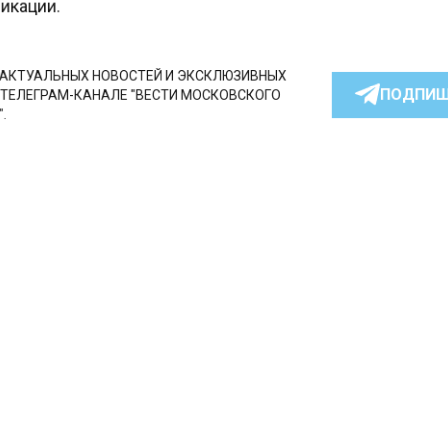
кации.
КТУАЛЬНЫХ НОВОСТЕЙ И ЭКСКЛЮЗИВНЫХ
ПОДПИ
ТЕЛЕГРАМ-КАНАЛЕ "ВЕСТИ МОСКОВСКОГО
АЙТЕСЬ НА МОСРЕГИОН:
ТИ
ДЗЕН
ТЕЛЕГРАМ
 СМИ2
СТВО
А
пление включили по вс