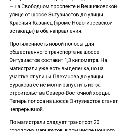
— на Свободном проспекте и Вешняковской
улице от шоссе Энтузиастов до улицы
Красный Казанец (кроме Новогиреевской
эстакады) в оба направления.
Протяженность новой полосы для
общественного транспорта на шоссе
Энтузиастов составит 1,3 километра. На
магистрали уже есть выделенка, но на
участке от улицы Плеханова до улицы
Буракова ее не могли запустить из-за
строительства Северо-Восточной хорды.
Теперь полоса на шоссе Энтузиастов станет
непрерывной.
По магистрали следует транспорт 20
городских маршрутов, в том числе ночного