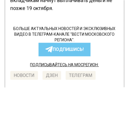
Вкладчикам начнут выплачивать деньги не
позже 19 октября.
БОЛЬШЕ АКТУАЛЬНЫХ НОВОСТЕЙ И ЭКСКЛЮЗИВНЫХ
ВИДЕО В ТЕЛЕГРАМ-КАНАЛЕ "ВЕСТИ МОСКОВСКОГО
РЕГИОНА".
ПОДПИШИСЬ!
ПОДПИСЫВАЙТЕСЬ НА МОСРЕГИОН:
НОВОСТИ
ДЗЕН
ТЕЛЕГРАМ
Новости СМИ2
ЭКОНОМИКА
Автор:
Editor