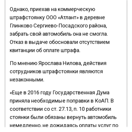
Однако, приехав на коммерческую
штрафстоянку ООО «Атлант» в деревне
Глинково Сергиево-Посадского района,
забрать свой автомобиль она не смогла.
Отказ в выдаче обосновали отсутствием
квитанции об оплате штрафа.
По мнению Ярослава Нилова, действия
сотрудников штрафстоянки являются
незаконными.
«Еще в 2016 году Государственная Дума
приняла необходимые поправки в КоАП. В
соответствии со ст. 27.13, п. 10 работники
стоянки были обязаны вернуть автомобиль
немедленно, не дожидаясь оплаты услуг по