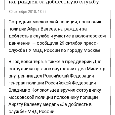
награжден за доблестную службу
30 октября 2018, 13:55
Сотрудник московской полиции, полковник
полиции Айрат Валеев, награжден за
доблесть в службе и участие в волонтерском
движении, — сообщила 29 октября
пресс-
служба ГУ МВД России по городу Москве
.
В Год волонтера, а также в преддверии Дня
сотрудника органов внутренних дел Министр
внутренних дел Российской Федерации
генерал полиции Российской Федерации
Владимир Колокольцев вручил сотруднику
московской полиции полковнику полиции
Айрату Валееву медаль «За доблесть в
службе» МВД России.