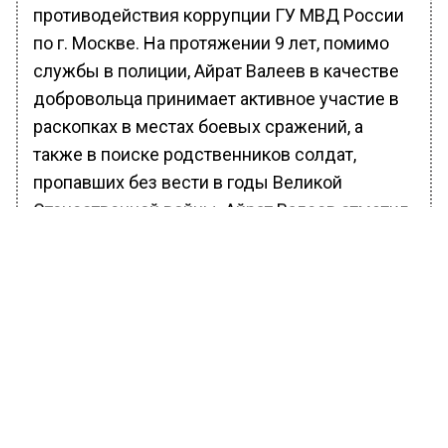
противодействия коррупции ГУ МВД России
по г. Москве. На протяжении 9 лет, помимо
службы в полиции, Айрат Валеев в качестве
добровольца принимает активное участие в
раскопках в местах боевых сражений, а
также в поиске родственников солдат,
пропавших без вести в годы Великой
Отечественной войны. Айрат Валеев отметил,
что супруга Венера не только поддерживает
его достойное увлечение, но и оказывает
посильную помощь в работе с архивными
документами.
БОЛЬШЕ АКТУАЛЬНЫХ НОВОСТЕЙ И ЭКСКЛЮЗИВНЫХ
ВИДЕО В ТЕЛЕГРАМ-КАНАЛЕ "ВЕСТИ МОСКОВСКОГО
РЕГИОНА".