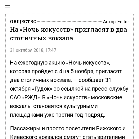
ОБЩЕСТВО
Автор:
Editor
На «Ночь искусств» пригласят в два
столичных вокзала
31 октября 2018, 17:47
На ежегодную акцию «Ночь искусств»,
которая пройдет с 4 на 5 ноября, пригласят
два столичных вокзала, — сообщает 31
октября «Гудок» со ссылкой на пресс-службу
ОАО «РЖД». В «Ночь искусств» московские
вокзалы становятся культурными
площадками уже третий год подряд.
Пассажиры и просто посетители Рижского и
Киевского вокзалов смогут стать зрителями