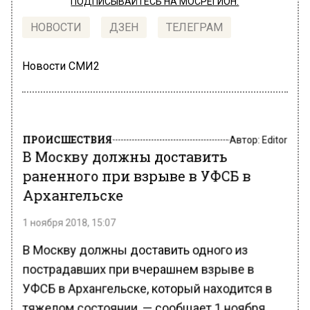
ПОДПИСЫВАЙТЕСЬ НА МОСРЕГИОН:
НОВОСТИ
ДЗЕН
ТЕЛЕГРАМ
Новости СМИ2
ПРОИСШЕСТВИЯ
Автор:
Editor
В Москву должны доставить
раненного при взрыве в УФСБ в
Архангельске
1 ноября 2018, 15:07
В Москву должны доставить одного из
пострадавших при вчерашнем взрыве в
УФСБ в Архангельске, который находится в
тяжелом состоянии, — сообщает 1 ноября