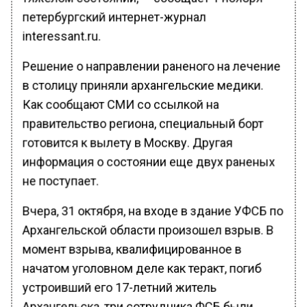
петербургский интернет-журнал
interessant.ru.
Решение о направлении раненого на лечение
в столицу приняли архангельские медики.
Как сообщают СМИ со ссылкой на
правительство региона, специальный борт
готовится к вылету в Москву. Другая
информация о состоянии еще двух раненых
не поступает.
Вчера, 31 октября, на входе в здание УФСБ по
Архангельской области произошел взрыв. В
момент взрыва, квалифицированное в
начатом уголовном деле как теракт, погиб
устроивший его 17-летний житель
Архангельска, три сотрудника ФСБ были