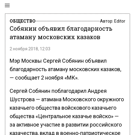
ОБЩЕСТВО
Автор:
Editor
Собянин объявил благодарность
атаману московских казаков
2 ноября 2018, 12:03
Мэр Москвы Сергей Собянин объявил
благодарность атаману московских казаков,
— сообщает 2 ноября «МК».
Сергей Собянин поблагодарил Андрея
Шустрова — атамана Московского окружного
казачьего общества войскового казачьего
общества «Центральное казачье войско» —
за активное участие в развитии российского
казачества, вклад в военно-патриотическое