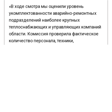
«В ходе смотра мы оценили уровень
укомплектованности аварийно-ремонтных
подразделений наиболее крупных
теплоснабжающих и управляющих компаний
области. Комиссия проверила фактическое
количество персонала, техники,
оборудования и аварийного запаса
материально-технических средств,
определила степень готовности аварийно-
ремонтных подразделений к осенне-
зимнему периоду 2018-2019 годов», — сказал
министр ЖКХ Подмосковья Евгений
Хромушин.
Он добавил, что проверенные аварийно-
ремонтные подразделения ЖКХ