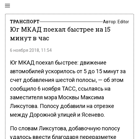
ТРАНСПОРТ
Автор:
Editor
Юг МКАД поехал быстрее на 15
минут в час
6 ноября 2018, 11:54
Юг МКАД поехал быстрее: движение
автомобилей ускорилось от 5 до 15 минут за
счет добавления шестой полосы, — об этом
сообщило 6 ноября ТАСС, ссылаясь на
заместителя мэра Москвы Максима
Ликсутова. Полосу добавили на отрезке
между Дорожной улицей и Ясенево.
По словам Ликсутова, добавочную полосу
удалось ввести благодаря переразметке