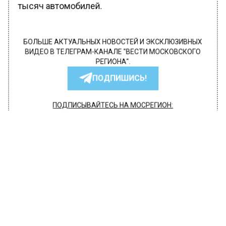
тысяч автомобилей.
БОЛЬШЕ АКТУАЛЬНЫХ НОВОСТЕЙ И ЭКСКЛЮЗИВНЫХ
ВИДЕО В ТЕЛЕГРАМ-КАНАЛЕ "ВЕСТИ МОСКОВСКОГО
РЕГИОНА".
ПОДПИШИСЬ!
ПОДПИСЫВАЙТЕСЬ НА МОСРЕГИОН:
НОВОСТИ
ДЗЕН
ТЕЛЕГРАМ
Новости СМИ2
ТРАНСПОРТ
Автор:
Editor
Московский каршеринг в этом году