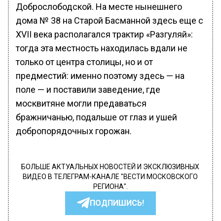
Доброслободской. На месте нынешнего
дома № 38 на Старой Басманной здесь еще с
XVII века располагался трактир «Разгуляй»:
тогда эта местность находилась вдали не
только от центра столицы, но и от
предместий: именно поэтому здесь — на
поле — и поставили заведение, где
москвитяне могли предаваться
бражничанью, подальше от глаз и ушей
добропорядочных горожан.
БОЛЬШЕ АКТУАЛЬНЫХ НОВОСТЕЙ И ЭКСКЛЮЗИВНЫХ
ВИДЕО В ТЕЛЕГРАМ-КАНАЛЕ "ВЕСТИ МОСКОВСКОГО
РЕГИОНА".
ПОДПИШИСЬ!