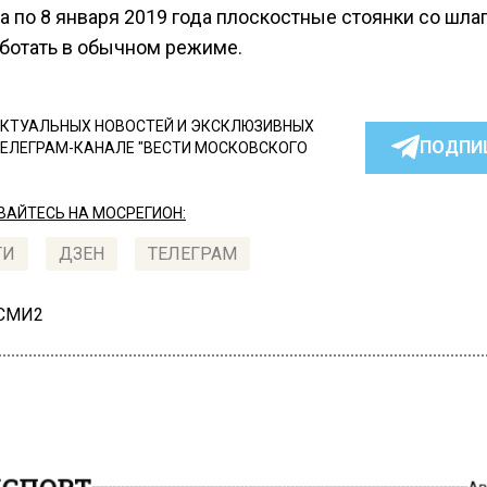
а по 8 января 2019 года плоскостные стоянки со шл
аботать в обычном режиме.
КТУАЛЬНЫХ НОВОСТЕЙ И ЭКСКЛЮЗИВНЫХ
ПОДПИ
ТЕЛЕГРАМ-КАНАЛЕ "ВЕСТИ МОСКОВСКОГО
АЙТЕСЬ НА МОСРЕГИОН:
ТИ
ДЗЕН
ТЕЛЕГРАМ
 СМИ2
СПОРТ
А