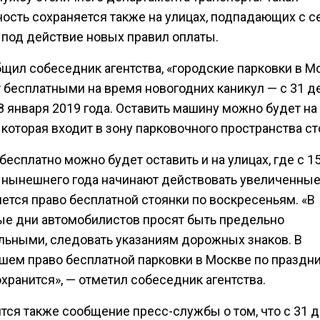
ость сохраняется также на улицах, подпадающих с 
 под действие новых правил оплаты.
бщил собеседник агентства, «городские парковки в М
 бесплатными на время новогодних каникул — с 31 д
8 января 2019 года. Оставить машину можно будет н
 которая входит в зону парковочного пространства с
есплатно можно будет оставить и на улицах, где с 1
 нынешнего года начинают действовать увеличенны
ется право бесплатной стоянки по воскресеньям. «В
ые дни автомобилистов просят быть предельно
льными, следовать указаниям дорожных знаков. В
шем право бесплатной парковки в Москве по праздн
хранится», — отметил собеседник агентства.
тся также сообщение пресс-службы о том, что с 31 