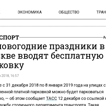
А
ЭКОНОМИКА
ОБЩЕСТВО
ТРА
СПОРТ
А
новогодние праздники в
кве вводят бесплатную
ковку
 2018, 16:57
 с 31 декабря 2018 по 8 января 2019 года на улицах с
ленной платной парковкой можно будет парковаться
но, — об этом сообщает
ТАСС
12 декабря со ссылкой 
лужбу столичного департамента транспорта. Такая