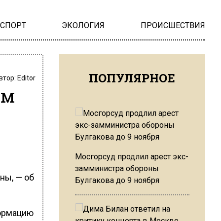
НСПОРТ
ЭКОЛОГИЯ
ПРОИСШЕСТВИЯ
ПОПУЛЯРНОЕ
втор:
Editor
ам
Мосгорсуд продлил арест экс-
замминистра обороны
ны, — об
Булгакова до 9 ноября
формацию