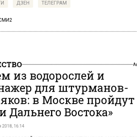
ТИ
ДЗЕН
ТЕЛЕГРАМ
 СМИ2
СТВО
А
м из водорослей и
нажер для штурманов-
яков: в Москве пройдут
и Дальнего Востока»
 2018, 16:14