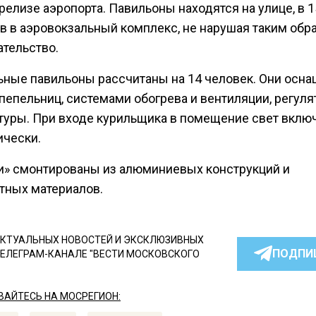
релизе аэропорта. Павильоны находятся на улице, в 
ов в аэровокзальный комплекс, не нарушая таким обр
ательство.
ьные павильоны рассчитаны на 14 человек. Они осна
пепельниц, системами обогрева и вентиляции, регул
туры. При входе курильщика в помещение свет вклю
ически.
и» смонтированы из алюминиевых конструкций и
тных материалов.
КТУАЛЬНЫХ НОВОСТЕЙ И ЭКСКЛЮЗИВНЫХ
ПОДПИ
ТЕЛЕГРАМ-КАНАЛЕ "ВЕСТИ МОСКОВСКОГО
АЙТЕСЬ НА МОСРЕГИОН: