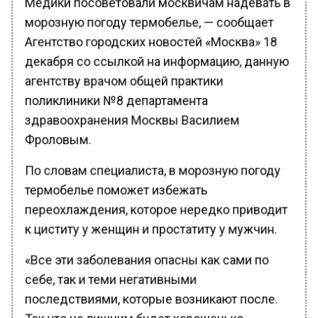
морозную погоду термобелье, — сообщает
Агентство городских новостей «Москва» 18
декабря со ссылкой на информацию, данную
агентству врачом общей практики
поликлиники №8 департамента
здравоохранения Москвы Василием
Фроловым.
По словам специалиста, в морозную погоду
термобелье поможет избежать
переохлаждения, которое нередко приводит
к циститу у женщин и простатиту у мужчин.
«Все эти заболевания опасны как сами по
себе, так и теми негативными
последствиями, которые возникают после.
Так что не лишним будет хорошенько