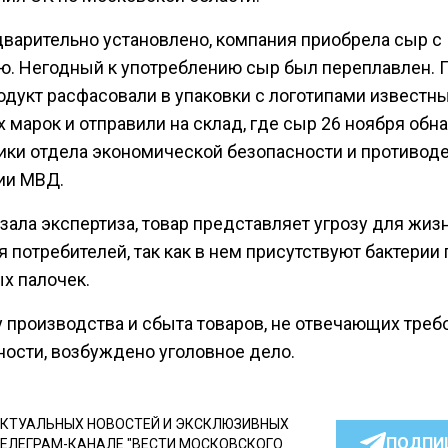
дварительно установлено, компания приобрела сыр с
ю. Негодный к употреблению сыр был переплавлен. 
родукт расфасовали в упаковки с логотипами известн
 марок и отправили на склад, где сыр 26 ноября об
ики отдела экономической безопасности и противод
ии МВД.
зала экспертиза, товар представляет угрозу для жиз
 потребителей, так как в нем присутствуют бактерии
х палочек.
у производства и сбыта товаров, не отвечающих тре
ности, возбуждено уголовное дело.
КТУАЛЬНЫХ НОВОСТЕЙ И ЭКСКЛЮЗИВНЫХ
ПОДПИ
ТЕЛЕГРАМ-КАНАЛЕ "ВЕСТИ МОСКОВСКОГО