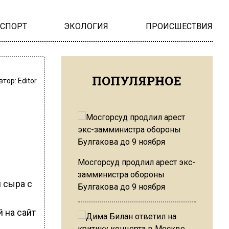
НСПОРТ
ЭКОЛОГИЯ
ПРОИСШЕСТВИЯ
ПОПУЛЯРНОЕ
втор:
Editor
Мосгорсуд продлил арест экс-
замминистра обороны
 сыра с
Булгакова до 9 ноября
 на сайт