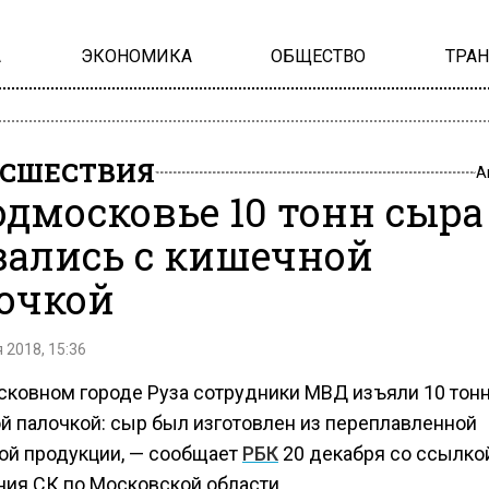
А
ЭКОНОМИКА
ОБЩЕСТВО
ТРА
СШЕСТВИЯ
А
одмосковье 10 тонн сыра
зались с кишечной
очкой
 2018, 15:36
сковном городе Руза сотрудники МВД изъяли 10 тонн
й палочкой: сыр был изготовлен из переплавленной
ой продукции, — сообщает
РБК
20 декабря со ссылкой
ния СК по Московской области.