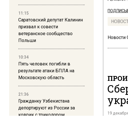
ПОДПИСЫВ
11:15
Саратовский депутат Калинин
НОВОС
призвал к совести
ветеранское сообщество
Новости
Польши
10:34
Пять человек погибли в
результате атаки БПЛА на
ПРОИ
Московскую область
Сбе
21:36
укр
Гражданку Узбекистана
депортируют из России за
19 декабря
коврик с триколором
Все сбе