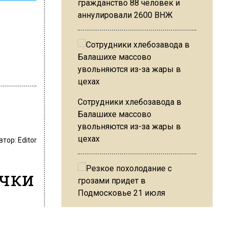
гражданство 88 человек и
аннулировали 2600 ВНЖ
Сотрудники хлебозавода в
Балашихе массово
увольняются из-за жары в
цехах
втор:
Editor
ички
Резкое похолодание с
— украли
грозами придет в