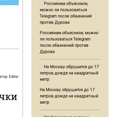
Россиянам объяснили, можно
ли пользоваться Telegram
после обвинений против
Дурова
втор:
Editor
На Москву обрушится до 17
ички
литров дождя на квадратный
метр