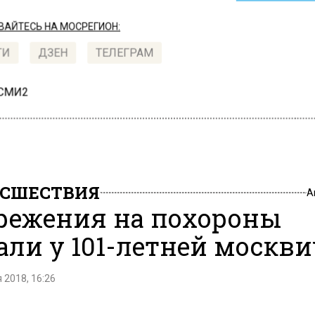
АЙТЕСЬ НА МОСРЕГИОН:
ТИ
ДЗЕН
ТЕЛЕГРАМ
 СМИ2
СШЕСТВИЯ
А
режения на похороны
али у 101-летней москв
 2018, 16:26
режения на похороны — около трехсот тысяч рублей 