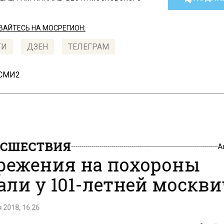
АЙТЕСЬ НА МОСРЕГИОН:
ТИ
ДЗЕН
ТЕЛЕГРАМ
 СМИ2
СШЕСТВИЯ
А
режения на похороны
али у 101-летней москв
 2018, 16:26