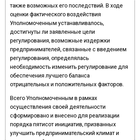
также возможных его последствий. В ходе
оценки фактического воздействия
Уполномоченным устанавливалось,
достигнуты ли заявленные цели
регулирования, возможные издержки
предпринимателей, связанные с введением
регулирования, определялась
необходимость изменить регулирование для
обеспечения лучшего баланса
отрицательных и положительных факторов.
Всего Уполномоченным в рамках
осуществления своей деятельности
сформировано и внесено для реализации
порядка пятисот инициатив, призванных
улучшить предпринимательский климат и