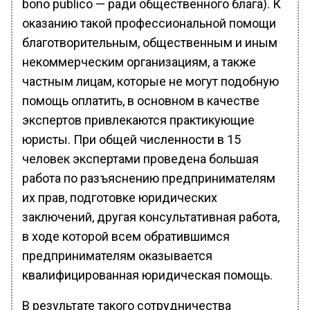
bono publico — ради общественного блага). К
оказанию такой профессиональной помощи
благотворительным, общественным и иным
некоммерческим организациям, а также
частным лицам, которые не могут подобную
помощь оплатить, в основном в качестве
экспертов привлекаются практикующие
юристы. При общей численности в 15
человек экспертами проведена большая
работа по разъяснению предпринимателям
их прав, подготовке юридических
заключений, другая консультативная работа,
в ходе которой всем обратившимся
предпринимателям оказывается
квалифицированная юридическая помощь.
В результате такого сотрудничества