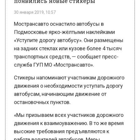
Подмосковье ярко-жёлтыми наклейками
«Уступите дорогу автобусу». Они размещены
на задних стеклах или кузове более 4 тысяч
транспортных средств, — сообщает пресс-
служба ГУП МО «Мострансавто».
Стикеры напоминают участникам дорожного
движения о необходимости уступать дорогу
автобусам, начинающим движение от
остановочных пунктов.
«Мы призываем всех участников дорожного
движения к взаимоуважению. В то же время
высокие требования предъявляются к
работе водителей автобусов. Меры,
принимаемые на предприятии, позволили в