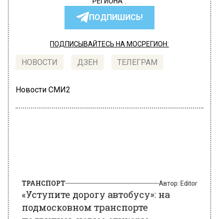
РЕГИОНА".
ПОДПИШИСЬ!
ПОДПИСЫВАЙТЕСЬ НА МОСРЕГИОН:
НОВОСТИ
ДЗЕН
ТЕЛЕГРАМ
Новости СМИ2
ТРАНСПОРТ
Автор:
Editor
«Уступите дорогу автобусу»: на
подмосковном транспорте
появились новые стикеры
30 января 2019, 10:57
Мострансавто оснастило автобусы в