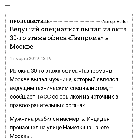
ПРОИСШЕСТВИЯ
Автор:
Editor
Ведущий специалист выпал из окна
30-го этажа офиса «Газпрома» в
Москве
15 марта 2019, 13:19
Из окна 30-го этажа офиса «Газпрома» в
Москве выпал мужчина, который являлся
ведущим техническим специалистом, —
сообщает
ТАСС
со ссылкой на источник в
правоохранительных органах.
Мужчина разбился насмерть. Инцидент
произошел на улице Намёткина на юге
Москвы.