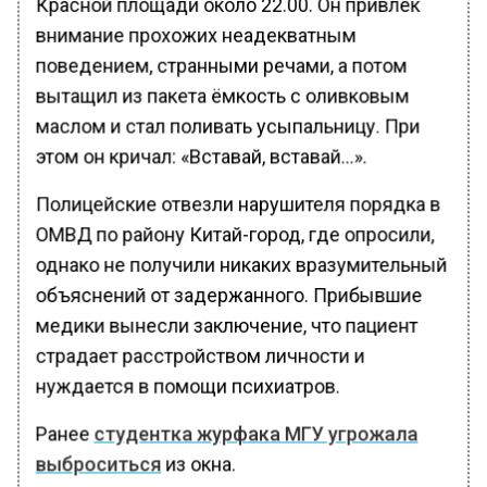
Красной площади около 22.00. Он привлек
внимание прохожих неадекватным
поведением, странными речами, а потом
вытащил из пакета ёмкость с оливковым
маслом и стал поливать усыпальницу. При
этом он кричал: «Вставай, вставай…».
Полицейские отвезли нарушителя порядка в
ОМВД по району Китай-город, где опросили,
однако не получили никаких вразумительный
объяснений от задержанного. Прибывшие
медики вынесли заключение, что пациент
страдает расстройством личности и
нуждается в помощи психиатров.
Ранее
студентка журфака МГУ угрожала
выброситься
из окна.