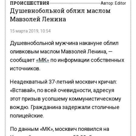
ПРОИСШЕСТВИЯ
Автор:
Editor
Душевнобольной облил маслом
Мавзолей Ленина
15 марта 2019, 10:54
Душевнобольной мужчина накануне облил
оливковым маслом Мавзолей Ленина, —
сообщает
«МК»
по информации собственных
источников.
Неадекватный 37-летний москвич кричал:
«Вставай», по всей очевидности, адресуя
этот призыв усопшему коммунистическому
вождю. Гражданина задержали столичные
полицейские.
По данным «МК», москвич появился на