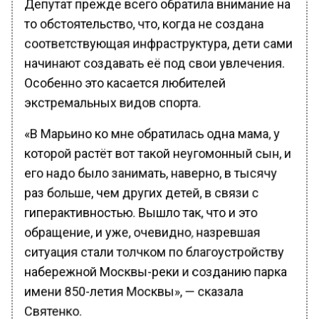
то обстоятельство, что, когда не создана
соответствующая инфраструктура, дети сами
начинают создавать её под свои увлечения.
Особенно это касается любителей
экстремальных видов спорта.
«В Марьино ко мне обратилась одна мама, у
которой растёт вот такой неугомонный сын, и
его надо было занимать, наверно, в тысячу
раз больше, чем других детей, в связи с
гиперактивностью. Вышло так, что и это
обращение, и уже, очевидно, назревшая
ситуация стали толчком по благоустройству
набережной Москвы-реки и созданию парка
имени 850-летия Москвы», — сказала
Святенко.