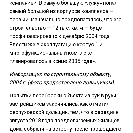
компанией. В самую большую «лужу» попал
самый большой из корпусов комплекса —
первый. Изначально предполагалось, что его
строительство — 12 тыс. кв. м — будет
профинансировано к декабрю 2004 года.
Ввести же в эксплуатацию корпус 1 и
многофункциональный комплекс
планировалось в конце 2005 года».
Информация по строительному объекту,
2004 г. (фото предоставлено дольщиком).
Попытки переброски объекта из рук в руки
застройщиков закончились, как отметил
серпуховской дольщик, тем, что в середине
августа 2018 года предполагаемых жильцов
дома собрали на встречу после прошедшего