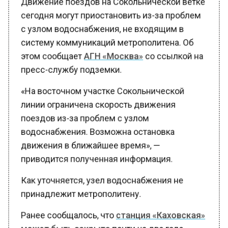
сегодня могут приостановить из-за проблем
с узлом водоснабжения, не входящим в
систему коммуникаций метрополитена. Об
этом сообщает
АГН «Москва»
со ссылкой на
пресс-службу подземки.
«На восточном участке Сокольнической
линии ограничена скорость движения
поездов из-за проблем с узлом
водоснабжения. Возможна остановка
движения в ближайшее время», —
приводится полученная информация.
Как уточняется, узел водоснабжения не
принадлежит метрополитену.
Ранее сообщалось, что
станция «Каховская»