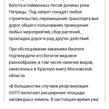
болота и пойменных лесов долины реки
Петрицы. Под запрет попадёт любое
строительство, перемещение транспорта вне
дорог общего пользования, проведение
любых мероприятий, сбор растений,
прокладка дорог и ряд других действий.
При обследовании заказника биологи
подтвердили его богатое видовое
разнообразие, в том числе наличие видов,
занесённых в Красную книгу Московской
области.
«В большинстве случаев реорганизация
ООПТ включает расширение площади
заповедных земель. В настоящее время уже
организовано 246 ООПТ, их общая площадь