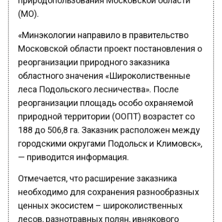
(МО).
«Минэкологии направило в правительство
Московской области проект постановления о
реорганизации природного заказника
областного значения «Широколиственные
леса Подольского лесничества». После
реорганизации площадь особо охраняемой
природной территории (ООПТ) возрастет со
188 до 506,8 га. Заказник расположен между
городскими округами Подольск и Климовск»,
— приводится информация.
Отмечается, что расширение заказника
необходимо для сохранения разнообразных
ценных экосистем – широколиственных
лесов, разнотравных полян, ивнякового