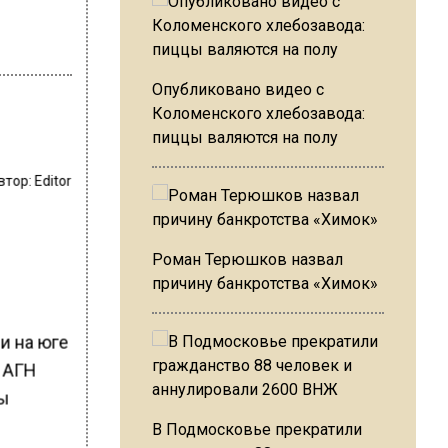
Опубликовано видео с
Коломенского хлебозавода:
пиццы валяются на полу
втор:
Editor
Роман Терюшков назвал
причину банкротства «Химок»
и на юге
 АГН
бы
В Подмосковье прекратили