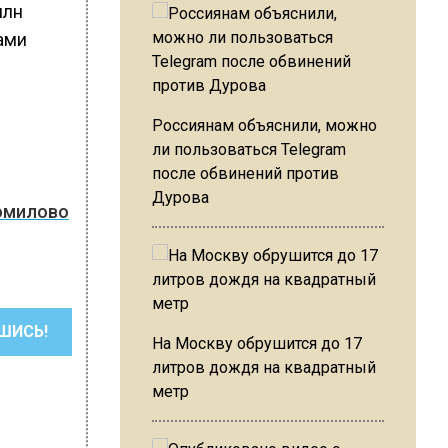
млн
ами
Россиянам объяснили, можно
ли пользоваться Telegram
после обвинений против
Дурова
гомилово
ШИСЬ!
На Москву обрушится до 17
литров дождя на квадратный
метр