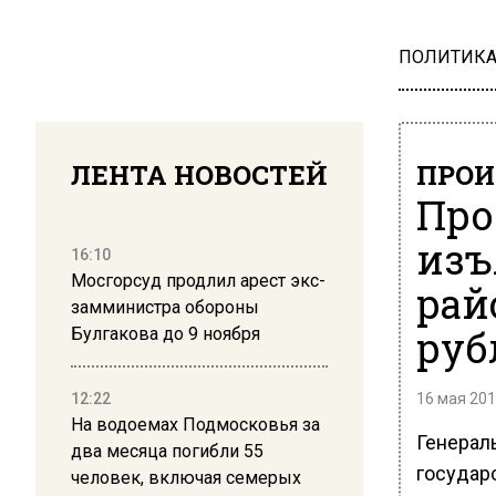
ПОЛИТИК
ЛЕНТА НОВОСТЕЙ
ПРОИ
Про
изъ
16:10
Мосгорсуд продлил арест экс-
рай
замминистра обороны
руб
Булгакова до 9 ноября
12:22
16 мая 201
На водоемах Подмосковья за
Генераль
два месяца погибли 55
государ
человек, включая семерых