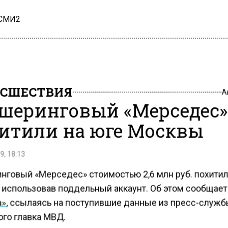
 СМИ2
СШЕСТВИЯ
А
шеринговый «Мерседес»
итили на юге Москвы
9, 18:13
нговый «Мерседес» стоимостью 2,6 млн руб. похитил
 использовав поддельный аккаунт. Об этом сообщает
а»
, ссылаясь на поступившие данные из пресс-служ
ого главка МВД.