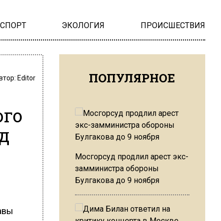
НСПОРТ
ЭКОЛОГИЯ
ПРОИСШЕСТВИЯ
ПОПУЛЯРНОЕ
втор:
Editor
ого
д
Мосгорсуд продлил арест экс-
замминистра обороны
Булгакова до 9 ноября
авы