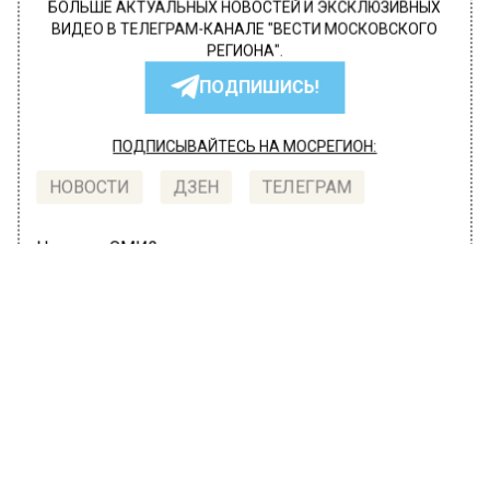
БОЛЬШЕ АКТУАЛЬНЫХ НОВОСТЕЙ И ЭКСКЛЮЗИВНЫХ
ВИДЕО В ТЕЛЕГРАМ-КАНАЛЕ "ВЕСТИ МОСКОВСКОГО
РЕГИОНА".
ПОДПИШИСЬ!
ПОДПИСЫВАЙТЕСЬ НА МОСРЕГИОН:
НОВОСТИ
ДЗЕН
ТЕЛЕГРАМ
Новости СМИ2
ПРОИСШЕСТВИЯ
Автор:
Editor
В Домодедово пьяного
авиадебошира доставили в
полицию в кресле-каталке