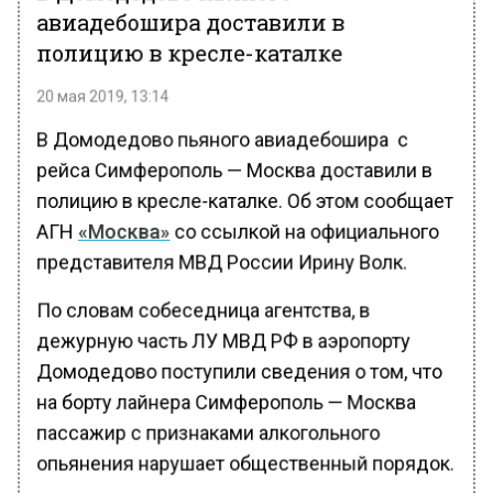
авиадебошира доставили в
полицию в кресле-каталке
20 мая 2019, 13:14
В Домодедово пьяного авиадебошира с
рейса Симферополь — Москва доставили в
полицию в кресле-каталке. Об этом сообщает
АГН
«Москва»
со ссылкой на официального
представителя МВД России Ирину Волк.
По словам собеседница агентства, в
дежурную часть ЛУ МВД РФ в аэропорту
Домодедово поступили сведения о том, что
на борту лайнера Симферополь — Москва
пассажир с признаками алкогольного
опьянения нарушает общественный порядок.