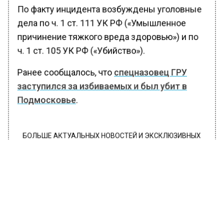
По факту инцидента возбуждены уголовные
дела по ч. 1 ст. 111 УК РФ («Умышленное
причинение тяжкого вреда здоровью») и по
ч. 1 ст. 105 УК РФ («Убийство»).
Ранее сообщалось, что
спецназовец ГРУ
заступился за избиваемых и был убит в
Подмосковье
.
БОЛЬШЕ АКТУАЛЬНЫХ НОВОСТЕЙ И ЭКСКЛЮЗИВНЫХ
ВИДЕО В ТЕЛЕГРАМ-КАНАЛЕ "ВЕСТИ МОСКОВСКОГО
РЕГИОНА".
ПОДПИШИСЬ!
ПОДПИСЫВАЙТЕСЬ НА МОСРЕГИОН:
НОВОСТИ
ДЗЕН
ТЕЛЕГРАМ