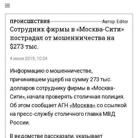
ПРОИСШЕСТВИЯ
Автор:
Editor
Сотрудник фирмы в «Москва-Сити»
пострадал от мошенничества на
$273 тыс.
4 июня 2019, 10:54
Информацию о мошенничестве,
причинившем ущерб на сумму 273 тыс.
долларов сотруднику фирмы в «Москва-
Сити», начала проверять столичная полиция.
Об этом сообщает АГН
«Москва»
со ссылкой
на пресс-службу столичного главка МВД
России.
В ведомстве рассказали, указывает