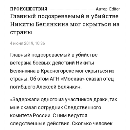
ПРОИСШЕСТВИЯ
Автор:
Editor
Главный подозреваемый в убийстве
Никиты Белянкина мог скрыться из
страны
4 июня 2019, 10:36
Главный подозреваемый в убийстве
ветерана боевых действий Никиты
Белянкина в Красногорске мог скрыться из
страны. Об этом АГН
«Москва»
сказал отец
погибшего Алексей Белянкин.
«Задержали одного из участников драки, так
мне сказал сотрудник Следственного
комитета России. С ним ведутся
следственные действия. Сколько человек
разыскивается по делу, мне неизвестно.