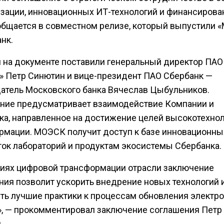
зации, инновационных ИТ-технологий и финансирова
общается в совместном релизе, который выпустили 
нк.
 на документе поставили генеральный директор ПАО
 Петр Синютин и вице-президент ПАО Сбербанк —
атель Московского банка Вячеслав Цыбульников.
ние предусматривает взаимодействие Компании и
ка, направленное на достижение целей высокотехно
рмации. МОЭСК получит доступ к базе инновационны
ток лабораторий и продуктам экосистемы Сбербанка.
виях цифровой трансформации отрасли заключение
ния позволит ускорить внедрение новых технологий 
ть лучшие практики к процессам обновления электр
», — прокомментировал заключение соглашения Петр
.