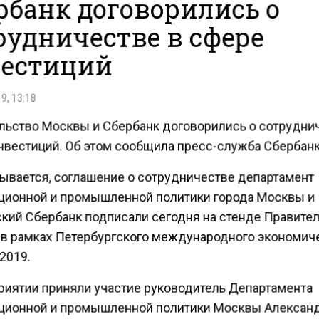
рбанк договорились о
рудничестве в сфере
естиций
9, 13:18
льство Москвы и Сбербанк договорились о сотрудни
нвестиций. Об этом сообщила пресс-служба Сбербанк
зывается, соглашение о сотрудничестве департамент
ционной и промышленной политики города Москвы и
кий Сбербанк подписали сегодня на стенде Правите
в рамках Петербургского международного экономич
2019.
риятии приняли участие руководитель Департамента
ционной и промышленной политики Москвы Алексан