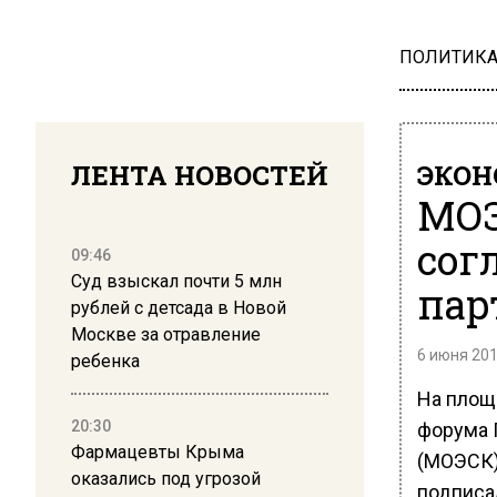
ПОЛИТИК
ЛЕНТА НОВОСТЕЙ
ЭКО
МОЭ
сог
09:46
Суд взыскал почти 5 млн
пар
рублей с детсада в Новой
Москве за отравление
6 июня 201
ребенка
На площ
20:30
форума 
Фармацевты Крыма
(МОЭСК)
оказались под угрозой
подписа