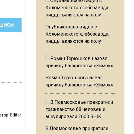
ШИСЬ!
Опубликовано видео с
Коломенского хлебозавода:
пиццы валяются на полу
Роман Терюшков назвал
причину банкротства «Химок»
втор:
Editor
В Подмосковье прекратили