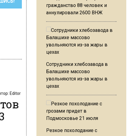
ШИСЬ!
гражданство 88 человек и
аннулировали 2600 ВНЖ
Сотрудники хлебозавода в
Балашихе массово
увольняются из-за жары в
цехах
втор:
Editor
атов
3
Резкое похолодание с