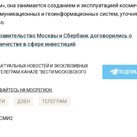
м», она занимается созданием и эксплуатацией косм
муникационных и геоинформационных систем, уточн
о.
равительство Москвы и Сбербанк договорились о
ичестве в сфере инвестиций
.
КТУАЛЬНЫХ НОВОСТЕЙ И ЭКСКЛЮЗИВНЫХ
ПОДПИ
ТЕЛЕГРАМ-КАНАЛЕ "ВЕСТИ МОСКОВСКОГО
АЙТЕСЬ НА МОСРЕГИОН:
ТИ
ДЗЕН
ТЕЛЕГРАМ
 СМИ2