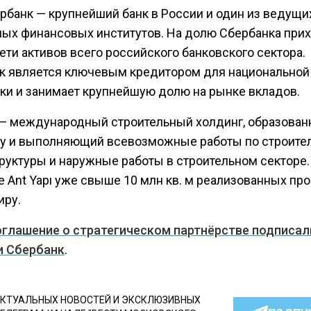
рбанк — крупнейший банк в России и один из ведущи
ных финансовых институтов. На долю Сбербанка при
ети активов всего российского банковского сектора.
к является ключевым кредитором для национальной
ки и занимает крупнейшую долю на рынке вкладов.
ı — международный строительный холдинг, образован
ду и выполняющий всевозможные работы по строите
руктуры и наружные работы в строительном секторе.
 Ant Yapı уже свыше 10 млн кв. м реализованных про
иру.
оглашение о стратегическом партнёрстве подписал
и Сбербанк
.
КТУАЛЬНЫХ НОВОСТЕЙ И ЭКСКЛЮЗИВНЫХ