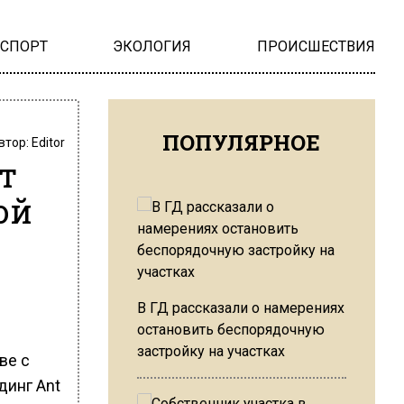
НСПОРТ
ЭКОЛОГИЯ
ПРОИСШЕСТВИЯ
ПОПУЛЯРНОЕ
втор:
Editor
т
ой
В ГД рассказали о намерениях
остановить беспорядочную
застройку на участках
ве с
динг Ant