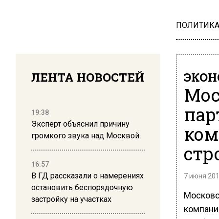
ПОЛИТИК
ЛЕНТА НОВОСТЕЙ
ЭКО
Мос
пар
19:38
Эксперт объяснил причину
ком
громкого звука над Москвой
стр
16:57
В ГД рассказали о намерениях
7 июня 201
остановить беспорядочную
Московс
застройку на участках
компани