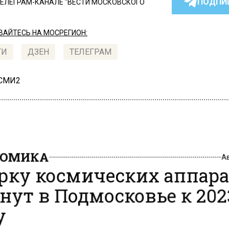
ПОДПИ
ТЕЛЕГРАМ-КАНАЛЕ "ВЕСТИ МОСКОВСКОГО
АЙТЕСЬ НА МОСРЕГИОН:
ТИ
ДЗЕН
ТЕЛЕГРАМ
 СМИ2
НОМИКА
А
рку космических аппар
нут в Подмосковье к 202
у