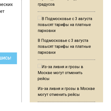
ических
градусов
яет
В Подмосковье с 3 августа
повысят тарифы на платные
парковки
ШИСЬ!
Из-за ливня и грозы в Москве
могут отменить рейсы