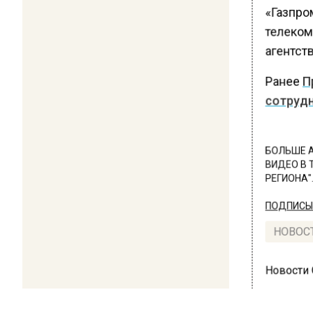
«Газпро
телеком
агентств
Ранее
П
сотрудн
БОЛЬШЕ А
ВИДЕО В 
РЕГИОНА".
ПОДПИСЫВ
НОВОС
Новости