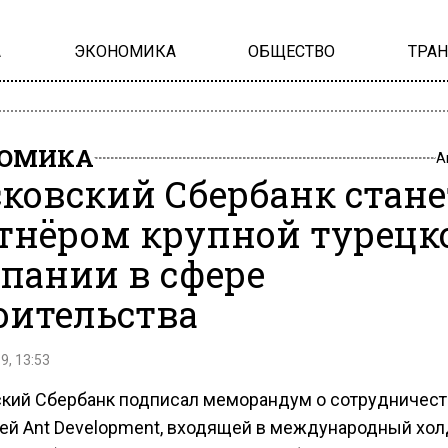
А
ЭКОНОМИКА
ОБЩЕСТВО
ТРА
НОМИКА
А
ковский Сбербанк стане
тнёром крупной турецк
пании в сфере
оительства
9, 13:53
кий Сбербанк подписал меморандум о сотрудничест
ей Ant Development, входящей в международный хол