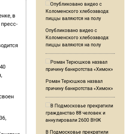
нке, в
 пресс-
Опубликовано видео с
Коломенского хлебозавода:
иводится
пиццы валяются на полу
 40
,
Роман Терюшков назвал
причину банкротства «Химок»
исвоен
36,
В Подмосковье прекратили