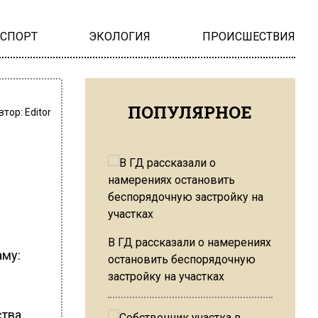
НСПОРТ
ЭКОЛОГИЯ
ПРОИСШЕСТВИЯ
ПОПУЛЯРНОЕ
втор:
Editor
В ГД рассказали о намерениях
аму:
остановить беспорядочную
застройку на участках
тва.