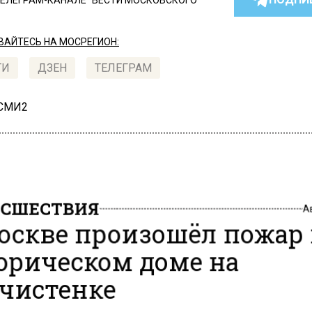
ТЕЛЕГРАМ-КАНАЛЕ "ВЕСТИ МОСКОВСКОГО
АЙТЕСЬ НА МОСРЕГИОН:
ТИ
ДЗЕН
ТЕЛЕГРАМ
 СМИ2
СШЕСТВИЯ
А
оскве произошёл пожар
орическом доме на
чистенке