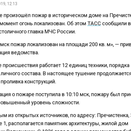
19, 12:13
е произошёл пожар в историческом доме на Пречисте
момент огонь локализован. Об этом
ТАСС
сообщили в
столичного главка МЧС России.
 мск пожар локализован на площади 200 кв. м», — пр
ция ведомства.
 происшествия работает 12 единиц техники, порядка
 личного состава. В настоящее тушение продолжается
 проливка конструкций.
ция о пожаре поступила в 10:10 мск, пожару был пр
повышенный уровень сложности.
м из открытых источников, по адресу: Пречистенка, 
 1, располагается памятник архитектуры, жилой дом