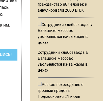
блиотека
гражданство 88 человек и
алась
аннулировали 2600 ВНЖ
о.
я им.
Сотрудники хлебозавода в
ШИСЬ!
Балашихе массово
увольняются из-за жары в
цехах
Резкое похолодание с