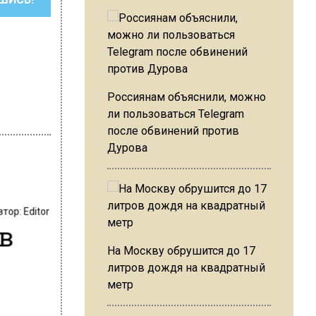
Россиянам объяснили, можно
ли пользоваться Telegram
после обвинений против
Дурова
втор:
Editor
 в
На Москву обрушится до 17
литров дождя на квадратный
метр