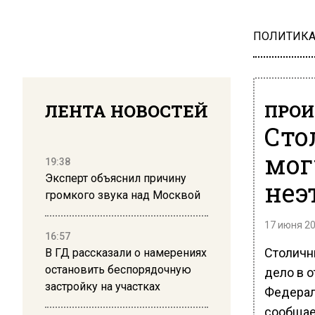
ПОЛИТИК
ЛЕНТА НОВОСТЕЙ
ПРОИ
Сто
мог
19:38
Эксперт объяснил причину
неэ
громкого звука над Москвой
17 июня 20
16:57
Столичны
В ГД рассказали о намерениях
остановить беспорядочную
дело в 
застройку на участках
Федерал
сообща