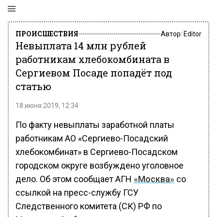
ПРОИСШЕСТВИЯ
Автор:
Editor
Невыплата 14 млн рублей
работникам хлебокомбината в
Сергиевом Посаде попадёт под
статью
18 июня 2019, 12:34
По факту невыплаты заработной платы
работникам АО «Сергиево-Посадский
хлебокомбинат» в Сергиево-Посадском
городском округе возбуждено уголовное
дело. Об этом сообщает АГН
«Москва»
со
ссылкой на пресс-службу ГСУ
Следственного комитета (СК) РФ по