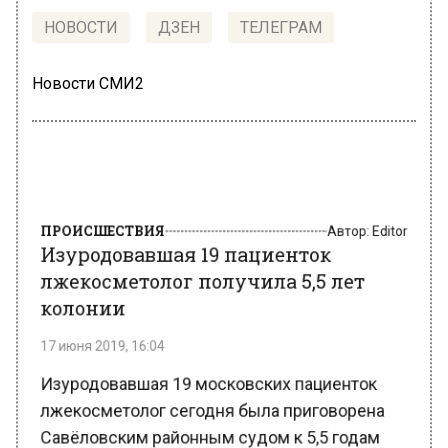
НОВОСТИ
ДЗЕН
ТЕЛЕГРАМ
Новости СМИ2
ПРОИСШЕСТВИЯ
Автор:
Editor
Изуродовавшая 19 пациенток
лжекосметолог получила 5,5 лет
колонии
17 июня 2019, 16:04
Изуродовавшая 19 московских пациенток
лжекосметолог сегодня была приговорена
Савёловским районным судом к 5,5 годам
колонии. Об этом сообщает
ТАСС
со ссылкой