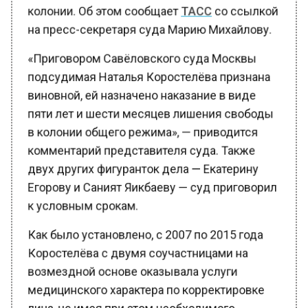
на пресс-секретаря суда Марию Михайлову.
«Приговором Савёловского суда Москвы
подсудимая Наталья Коростелёва признана
виновной, ей назначено наказание в виде
пяти лет и шести месяцев лишения свободы
в колонии общего режима», — приводится
комментарий представителя суда. Также
двух других фигуранток дела — Екатерину
Егорову и Саният Яикбаеву — суд приговорил
к условным срокам.
Как было установлено, с 2007 по 2015 года
Коростелёва с двумя соучастницами на
возмездной основе оказывала услуги
медицинского характера по корректировке
лица, не имея при этом необходимого