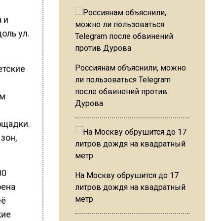
 и
оль ул.
етские
Россиянам объяснили, можно
ли пользоваться Telegram
после обвинений против
ым
Дурова
ощадки.
зон,
00
На Москву обрушится до 17
оена
литров дождя на квадратный
метр
её
кие