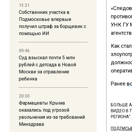
13:21
«Следов
Собственник участка в
противо
Подмосковье впервые
УНК ГУ 
получил штраф за борщевик с
агентств
помощью ИИ
Как ста
09:46
злоупотр
Суд взыскал почти 5 млн
должнос
рублей с детсада в Новой
оператив
Москве за отравление
ребенка
Ранее
в
20:30
Фармацевты Крыма
БОЛЬШЕ А
оказались под угрозой
ВИДЕО В 
увольнения из-за требований
РЕГИОНА".
Минздрава
ПОДПИСЫВ