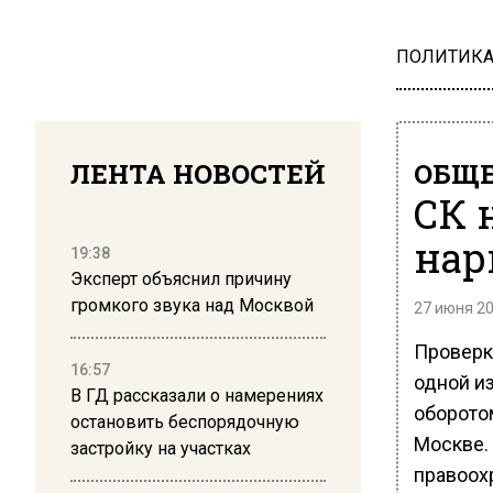
ПОЛИТИК
ЛЕНТА НОВОСТЕЙ
ОБЩЕ
СК 
нар
19:38
Эксперт объяснил причину
громкого звука над Москвой
27 июня 20
Проверк
16:57
одной и
В ГД рассказали о намерениях
оборото
остановить беспорядочную
Москве.
застройку на участках
правоох