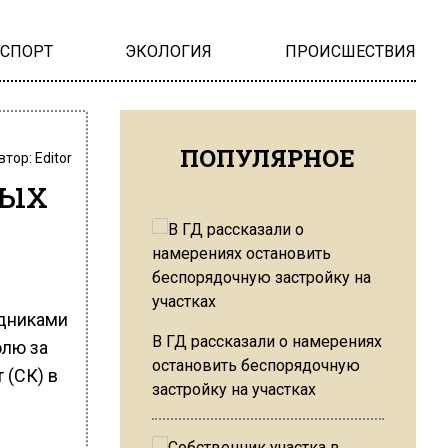
НСПОРТ
ЭКОЛОГИЯ
ПРОИСШЕСТВИЯ
ПОПУЛЯРНОЕ
втор:
Editor
ных
дниками
В ГД рассказали о намерениях
олю за
остановить беспорядочную
 (СК) в
застройку на участках