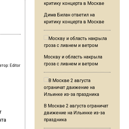
Дима Билан ответил на
критику концерта в Москве
Москву и область накрыла
гроза с ливнем и ветром
втор:
Editor
В Москве 2 августа ограничат
т
движение на Ильинке из-за
нта
праздника