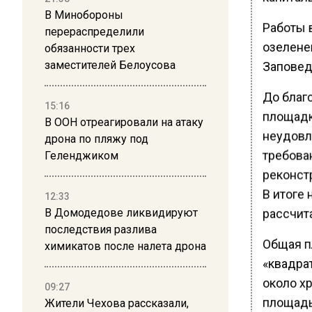
В Минобороны
Работы 
перераспределили
озеленен
обязанности трех
Заповед
заместителей Белоусова
До благо
15:16
площадк
В ООН отреагировали на атаку
неудовл
дрона по пляжу под
требова
Геленджиком
реконст
В итоге 
12:33
рассчит
В Домодедове ликвидируют
последствия разлива
Общая п
химикатов после налета дрона
«квадра
около х
09:27
площадь
Жители Чехова рассказали,