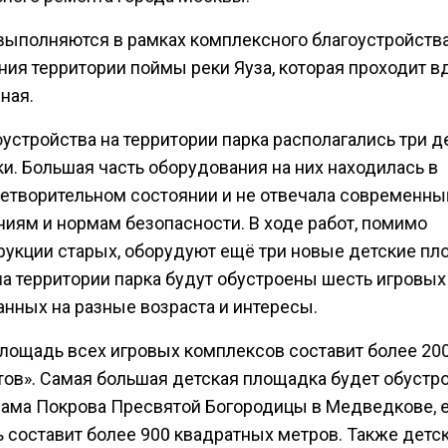
выполняются в рамках комплексного благоустройства
ия территории поймы реки Яуза, которая проходит вд
ная.
устройства на территории парка располагались три д
и. Большая часть оборудования на них находилась в
етворительном состоянии и не отвечала современн
ниям и нормам безопасности. В ходе работ, помимо
рукции старых, оборудуют ещё три новые детские пл
на территории парка будут обустроены шесть игровых 
анных на разные возраста и интересы.
лощадь всех игровых комплексов составит более 20
тов». Самая большая детская площадка будет обустр
рама Покрова Пресвятой Богородицы в Медведкове, 
 составит более 900 квадратных метров. Также детс