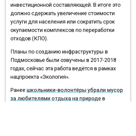
инвестиционной составляющей. В итоге это
должно сдержать увеличение стоимости
услуги для населения или сократить срок
окупаемости комплексов по переработки
отходов (КПО).
Планы по созданию инфраструктуры в
Подмосковье были озвучены в 2017-2018
годах, сейчас эта работа ведётся в рамках
нацпроекта «Экология».
Ранее
школьники-волонтёры убрали мусор
за любителями отдыха на природе
в
Подмосковье.
БОЛЬШЕ АКТУАЛЬНЫХ НОВОСТЕЙ И ЭКСКЛЮЗИВНЫХ