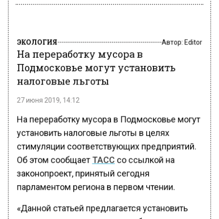
ЭКОЛОГИЯ
Автор:
Editor
На переработку мусора в
Подмосковье могут установить
налоговые льготы
27 июня 2019, 14:12
На переработку мусора в Подмосковье могут
установить налоговые льготы в целях
стимуляции соответствующих предприятий.
Об этом сообщает
ТАСС
со ссылкой на
законопроект, принятый сегодня
парламентом региона в первом чтении.
«Данной статьей предлагается установить
налоговую льготу в виде освобождения от