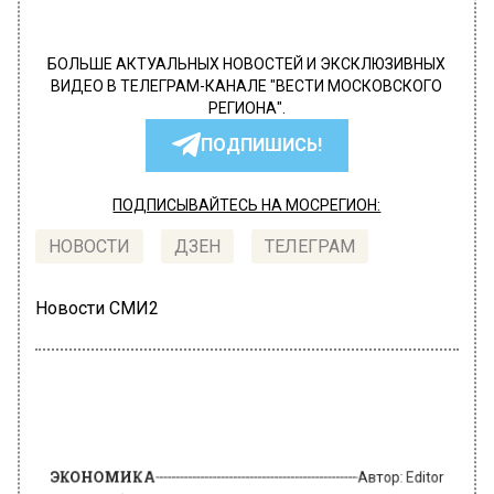
БОЛЬШЕ АКТУАЛЬНЫХ НОВОСТЕЙ И ЭКСКЛЮЗИВНЫХ
ВИДЕО В ТЕЛЕГРАМ-КАНАЛЕ "ВЕСТИ МОСКОВСКОГО
РЕГИОНА".
ПОДПИШИСЬ!
ПОДПИСЫВАЙТЕСЬ НА МОСРЕГИОН:
НОВОСТИ
ДЗЕН
ТЕЛЕГРАМ
Новости СМИ2
ЭКОНОМИКА
Автор:
Editor
В Щербинке изымут участки под
реконструкцию Варшавского шоссе