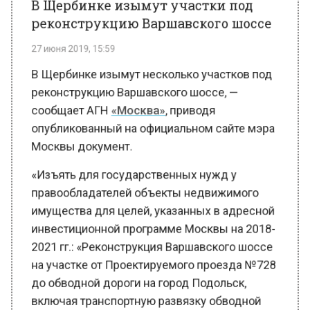
27 июня 2019, 15:59
В Щербинке изымут несколько участков под
реконструкцию Варшавского шоссе, —
сообщает АГН
«Москва»
, приводя
опубликованный на официальном сайте мэра
Москвы документ.
«Изъять для государственных нужд у
правообладателей объекты недвижимого
имущества для целей, указанных в адресной
инвестиционной программе Москвы на 2018-
2021 гг.: «Реконструкция Варшавского шоссе
на участке от Проектируемого проезда №728
до обводной дороги на город Подольск,
включая транспортную развязку обводной