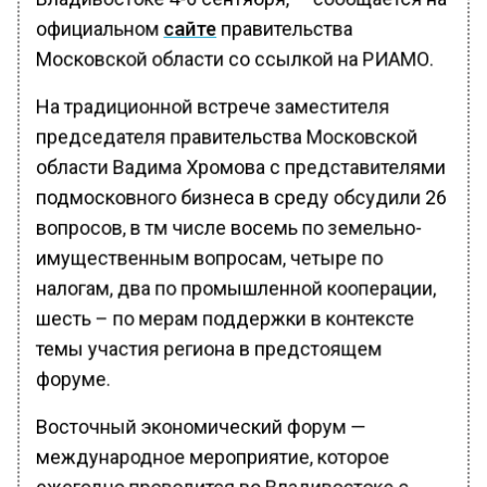
официальном
сайте
правительства
Московской области со ссылкой на РИАМО.
На традиционной встрече заместителя
председателя правительства Московской
области Вадима Хромова с представителями
подмосковного бизнеса в среду обсудили 26
вопросов, в тм числе восемь по земельно-
имущественным вопросам, четыре по
налогам, два по промышленной кооперации,
шесть – по мерам поддержки в контексте
темы участия региона в предстоящем
форуме.
Восточный экономический форум —
международное мероприятие, которое
ежегодно проводится во Владивостоке с