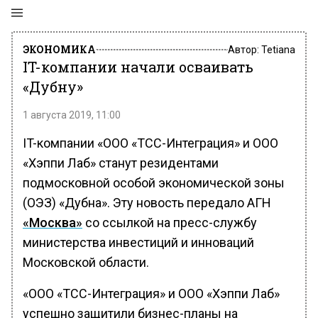
ЭКОНОМИКА
Автор:
Tetiana
IT-компании начали осваивать
«Дубну»
1 августа 2019, 11:00
IT-компании «ООО «ТСС-Интеграция» и ООО
«Хэппи Лаб» станут резидентами
подмосковной особой экономической зоны
(ОЭЗ) «Дубна». Эту новость передало АГН
«Москва»
со ссылкой на пресс-службу
министерства инвестиций и инноваций
Московской области.
«ООО «ТСС-Интеграция» и ООО «Хэппи Лаб»
успешно защитили бизнес-планы на