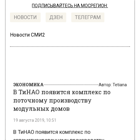
ПОДПИСЫВАЙТЕСЬ НА МОСРЕГИОН:
НОВОСТИ
ДЗЕН
ТЕЛЕГРАМ
Новости СМИ2
ЭКОНОМИКА
Автор:
Tetiana
В ТиНАО появится комплекс по
поточному производству
модульных домов
19 августа 2019, 10:51
В ТиНАО появится комплекс по
автоматизированному производству
модульных жилых домов. Об этом сообщает