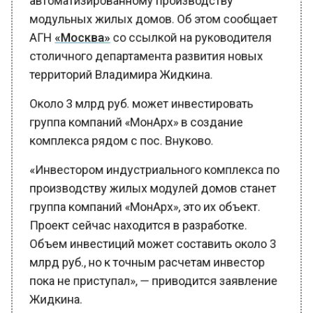
АГН
«Москва»
со ссылкой на руководителя
столичного департамента развития новых
территорий Владимира Жидкина.
Около 3 млрд руб. может инвестировать
группа компаний «МонАрх» в создание
комплекса рядом с пос. Внуково.
«Инвестором индустриального комплекса по
производству жилых модулей домов станет
группа компаний «МонАрх», это их объект.
Проект сейчас находится в разработке.
Объем инвестиций может составить около 3
млрд руб., но к точным расчетам инвестор
пока не приступал», — приводится заявление
Жидкина.