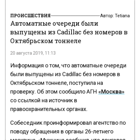
ПРОИСШЕСТВИЯ
Автор:
Tetiana
Автоматные очереди были
выпущены из Cadillac без номеров в
Октябрьском тоннеле
20 августа 2019, 11:13
Информация о том, что автоматные очереди
были выпущены из Cadillac без номеров в
Октябрьском тоннеле, поступила на
проверку. Об этом сообщило АГН
«Москва»
со ссылкой на источник в
правоохранительных органах.
Собеседник проинформировал агентство по
поводу обращения в органы 26-летнего
москвича. «Мужчина сообщил, что двигался