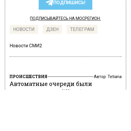
ПОДПИШИСЬ!
ПОДПИСЫВАЙТЕСЬ НА МОСРЕГИОН:
НОВОСТИ
ДЗЕН
ТЕЛЕГРАМ
Новости СМИ2
ПРОИСШЕСТВИЯ
Автор:
Tetiana
Автоматные очереди были
выпущены из Cadillac без номеров в
Октябрьском тоннеле
20 августа 2019, 11:13
Информация о том, что автоматные очереди