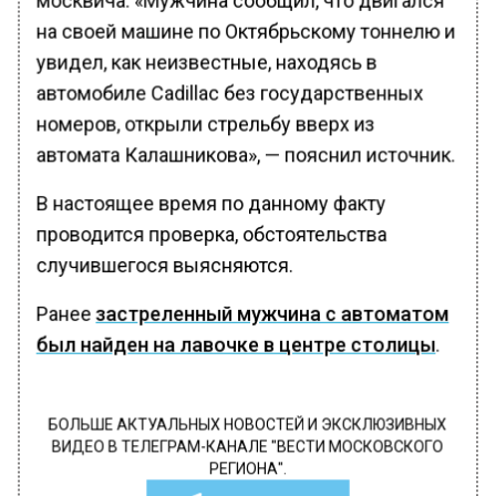
на своей машине по Октябрьскому тоннелю и
увидел, как неизвестные, находясь в
автомобиле Cadillac без государственных
номеров, открыли стрельбу вверх из
автомата Калашникова», — пояснил источник.
В настоящее время по данному факту
проводится проверка, обстоятельства
случившегося выясняются.
Ранее
застреленный мужчина с автоматом
был найден на лавочке в центре столицы
.
БОЛЬШЕ АКТУАЛЬНЫХ НОВОСТЕЙ И ЭКСКЛЮЗИВНЫХ
ВИДЕО В ТЕЛЕГРАМ-КАНАЛЕ "ВЕСТИ МОСКОВСКОГО
РЕГИОНА".